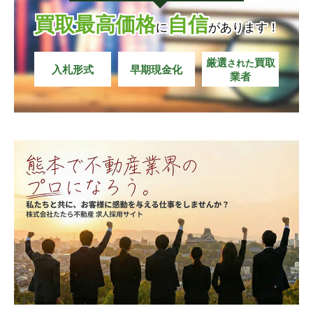
買取最高価格
自信
城南町碇
城南町出水
城南町碇
城南町碇
城南町碇
城南町碇
城南町出水
城南町出水
城南町出水
城南町出水
に
があります！
城南町今吉野
城南町隈庄
城南町今吉野
城南町今吉野
城南町今吉野
城南町今吉野
城南町隈庄
城南町隈庄
城南町隈庄
城南町隈庄
厳選
買取
された
入札形式
早期現金化
業者
城南町坂野
城南町さんさん
城南町坂野
城南町坂野
城南町坂野
城南町坂野
城南町さんさん
城南町さんさん
城南町さんさん
城南町さんさん
城南町沈目
城南町島田
城南町沈目
城南町沈目
城南町沈目
城南町沈目
城南町島田
城南町島田
城南町島田
城南町島田
城南町下宮地
城南町陳内
城南町下宮地
城南町下宮地
城南町下宮地
城南町下宮地
城南町陳内
城南町陳内
城南町陳内
城南町陳内
城南町高
城南町千町
城南町高
城南町高
城南町高
城南町高
城南町千町
城南町千町
城南町千町
城南町千町
城南町築地
城南町塚原
城南町築地
城南町築地
城南町築地
城南町築地
城南町塚原
城南町塚原
城南町塚原
城南町塚原
城南町永
城南町丹生宮
城南町永
城南町永
城南町永
城南町永
城南町丹生宮
城南町丹生宮
城南町丹生宮
城南町丹生宮
城南町東阿高
城南町藤山
城南町東阿高
城南町東阿高
城南町東阿高
城南町東阿高
城南町藤山
城南町藤山
城南町藤山
城南町藤山