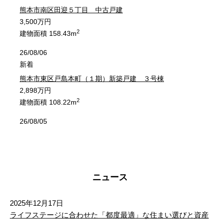
植木町石川
植木町伊知坊
植木町石川
植木町石川
植木町石川
植木町石川
植木町伊知坊
植木町伊知坊
植木町伊知坊
植木町伊知坊
熊本市南区田迎５丁目 中古戸建
3,500万円
植木町今藤
植木町岩野
植木町今藤
植木町今藤
植木町今藤
植木町今藤
植木町岩野
植木町岩野
植木町岩野
植木町岩野
2
建物面積 158.43m
26/08/06
植木町植木
植木町上古閑
植木町植木
植木町植木
植木町植木
植木町植木
植木町上古閑
植木町上古閑
植木町上古閑
植木町上古閑
新着
植木町後古閑
植木町内
熊本市東区戸島本町（１期）新築戸建 ３号棟
植木町後古閑
植木町後古閑
植木町後古閑
植木町後古閑
植木町内
植木町内
植木町内
植木町内
2,898万円
2
建物面積 108.22m
植木町円台寺
植木町大井
植木町円台寺
植木町円台寺
植木町円台寺
植木町円台寺
植木町大井
植木町大井
植木町大井
植木町大井
26/08/05
植木町荻迫
植木町小野
植木町荻迫
植木町荻迫
植木町荻迫
植木町荻迫
植木町小野
植木町小野
植木町小野
植木町小野
新着
合志市須屋 売地（建築条件なし）
植木町亀甲
植木町木留
植木町亀甲
植木町亀甲
植木町亀甲
植木町亀甲
植木町木留
植木町木留
植木町木留
植木町木留
1,800万円
2
土地面積 219.00m
ニュース
植木町清水
植木町鞍掛
植木町清水
植木町清水
植木町清水
植木町清水
植木町鞍掛
植木町鞍掛
植木町鞍掛
植木町鞍掛
26/08/04
植木町古閑
植木町色出
植木町古閑
植木町古閑
植木町古閑
植木町古閑
植木町色出
植木町色出
植木町色出
植木町色出
値下げ
2025年12月17日
ライフステージに合わせた「都度最適」な住まい選びと資産
熊本市東区戸島西５丁目 売地（建築条件なし）