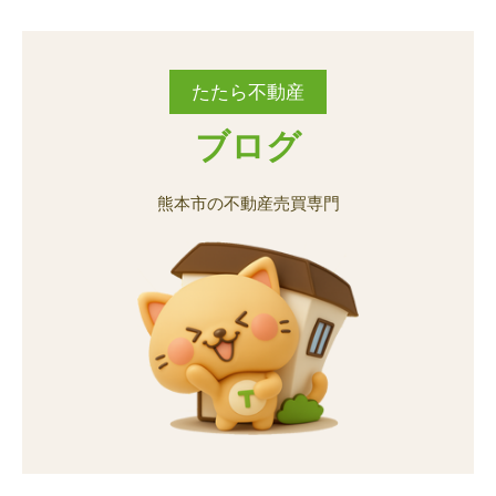
城南町舞原
城南町宮地
城南町舞原
城南町舞原
城南町舞原
城南町舞原
城南町宮地
城南町宮地
城南町宮地
城南町宮地
たたら不動産
城南町六田
城南町鰐瀬
城南町六田
城南町六田
城南町六田
城南町六田
城南町鰐瀬
城南町鰐瀬
城南町鰐瀬
城南町鰐瀬
ブログ
砂原町
銭塘町
砂原町
砂原町
砂原町
砂原町
銭塘町
銭塘町
銭塘町
銭塘町
熊本市の不動産売買専門
田井島
田迎
田井島
田井島
田井島
田井島
田迎
田迎
田迎
田迎
田迎町田井島
田迎町良町
田迎町田井島
田迎町田井島
田迎町田井島
田迎町田井島
田迎町良町
田迎町良町
田迎町良町
田迎町良町
近見
土河原町
近見
近見
近見
近見
土河原町
土河原町
土河原町
土河原町
鳶町
富合町榎津
鳶町
鳶町
鳶町
鳶町
富合町榎津
富合町榎津
富合町榎津
富合町榎津
富合町大町
富合町御船手
富合町大町
富合町大町
富合町大町
富合町大町
富合町御船手
富合町御船手
富合町御船手
富合町御船手
富合町硴江
富合町上杉
富合町硴江
富合町硴江
富合町硴江
富合町硴江
富合町上杉
富合町上杉
富合町上杉
富合町上杉