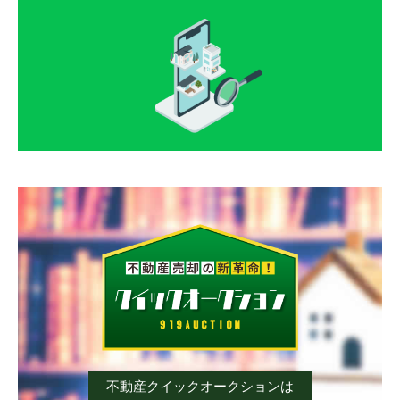
薄場
薄場町
薄場
薄場
薄場
薄場
薄場町
薄場町
薄場町
薄場町
内田町
江越
内田町
内田町
内田町
内田町
江越
江越
江越
江越
奥古閑町
上ノ郷
奥古閑町
奥古閑町
奥古閑町
奥古閑町
上ノ郷
上ノ郷
上ノ郷
上ノ郷
刈草
川口町
刈草
刈草
刈草
刈草
川口町
川口町
川口町
川口町
川尻
幸田
川尻
川尻
川尻
川尻
幸田
幸田
幸田
幸田
合志
護藤町
合志
合志
合志
合志
護藤町
護藤町
護藤町
護藤町
島町
白藤
島町
島町
島町
島町
白藤
白藤
白藤
白藤
白石町
十禅寺
白石町
白石町
白石町
白石町
十禅寺
十禅寺
十禅寺
十禅寺
城南町赤見
城南町阿高
城南町赤見
城南町赤見
城南町赤見
城南町赤見
不動産クイックオークションは
城南町阿高
城南町阿高
城南町阿高
城南町阿高