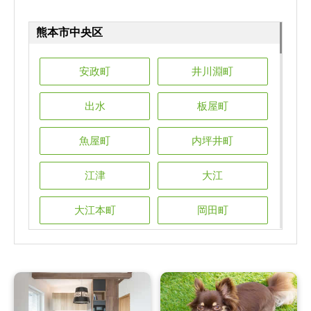
熊本市中央区
熊本市中央区
熊本市中央区
熊本市中央区
熊本市中央区
安政町
井川淵町
安政町
安政町
安政町
安政町
井川淵町
井川淵町
井川淵町
井川淵町
出水
板屋町
出水
出水
出水
出水
板屋町
板屋町
板屋町
板屋町
魚屋町
内坪井町
魚屋町
魚屋町
魚屋町
魚屋町
内坪井町
内坪井町
内坪井町
内坪井町
江津
大江
江津
江津
江津
江津
大江
大江
大江
大江
大江本町
岡田町
大江本町
大江本町
大江本町
大江本町
岡田町
岡田町
岡田町
岡田町
帯山
鍛冶屋町
帯山
帯山
帯山
帯山
鍛冶屋町
鍛冶屋町
鍛冶屋町
鍛冶屋町
上鍛冶屋町
上京塚町
上鍛冶屋町
上鍛冶屋町
上鍛冶屋町
上鍛冶屋町
上京塚町
上京塚町
上京塚町
上京塚町