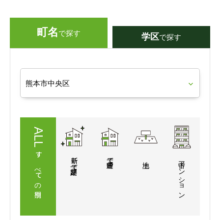
町名
で探す
学区
で探す
すべての
新築
一戸建て
マンション
一戸建て