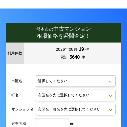
富合町清藤
富合町木原
富合町清藤
富合町清藤
富合町清藤
富合町清藤
富合町木原
富合町木原
富合町木原
富合町木原
富合町小岩瀬
富合町莎崎
富合町小岩瀬
富合町小岩瀬
富合町小岩瀬
富合町小岩瀬
富合町莎崎
富合町莎崎
富合町莎崎
富合町莎崎
中古マンション
熊本市の
相場価格を瞬間査定！
富合町古閑
富合町国町
富合町古閑
富合町古閑
富合町古閑
富合町古閑
富合町国町
富合町国町
富合町国町
富合町国町
19
2026年08月
件
富合町菰江
富合町志々水
富合町菰江
富合町菰江
富合町菰江
富合町菰江
富合町志々水
富合町志々水
富合町志々水
富合町志々水
利用件数
5640
累計
件
富合町釈迦堂
富合町新
富合町釈迦堂
富合町釈迦堂
富合町釈迦堂
富合町釈迦堂
富合町新
富合町新
富合町新
富合町新
市区名
富合町杉島
富合町田尻
富合町杉島
富合町杉島
富合町杉島
富合町杉島
富合町田尻
富合町田尻
富合町田尻
富合町田尻
町名
富合町西田尻
富合町平原
富合町西田尻
富合町西田尻
富合町西田尻
富合町西田尻
富合町平原
富合町平原
富合町平原
富合町平原
マンション名
富合町廻江
富合町南田尻
富合町廻江
富合町廻江
富合町廻江
富合町廻江
富合町南田尻
富合町南田尻
富合町南田尻
富合町南田尻
専有面積
2
中無田町
並建町
中無田町
中無田町
中無田町
中無田町
並建町
並建町
並建町
並建町
m