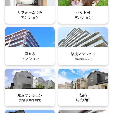
上水前寺
上通町
上水前寺
上水前寺
上水前寺
上水前寺
上通町
上通町
上通町
上通町
リフォーム済み
ペット可
上林町
辛島町
上林町
上林町
上林町
上林町
辛島町
辛島町
辛島町
辛島町
マンション
マンション
川端町
河原町
川端町
川端町
川端町
川端町
河原町
河原町
河原町
河原町
北千反畑町
京町
北千反畑町
北千反畑町
北千反畑町
北千反畑町
京町
京町
京町
京町
京町本丁
草葉町
京町本丁
京町本丁
京町本丁
京町本丁
草葉町
草葉町
草葉町
草葉町
南向き
築浅マンション
マンション
（築10年以内）
九品寺
黒髪
九品寺
九品寺
九品寺
九品寺
黒髪
黒髪
黒髪
黒髪
神水
神水本町
神水
神水
神水
神水
神水本町
神水本町
神水本町
神水本町
慶徳堀町
紺屋阿弥陀寺町
慶徳堀町
慶徳堀町
慶徳堀町
慶徳堀町
紺屋阿弥陀寺町
紺屋阿弥陀寺町
紺屋阿弥陀寺町
紺屋阿弥陀寺町
新築
駅近マンション
建売物件
（駅徒歩10分以内）
紺屋今町
紺屋町
紺屋今町
紺屋今町
紺屋今町
紺屋今町
紺屋町
紺屋町
紺屋町
紺屋町