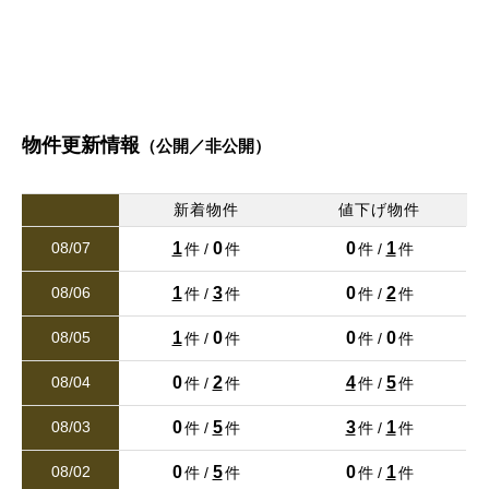
清水岩倉
清水亀井町
清水岩倉
清水岩倉
清水岩倉
清水岩倉
清水亀井町
清水亀井町
清水亀井町
清水亀井町
26/08/01
値下げ
清水新地
清水東町
清水新地
清水新地
清水新地
清水新地
清水東町
清水東町
清水東町
清水東町
熊本市東区榎町（２期）新築戸建 １号棟
3,398万円
清水本町
清水町打越
清水本町
清水本町
清水本町
清水本町
清水町打越
清水町打越
清水町打越
清水町打越
2
建物面積 105.16m
物件更新情報
（公開／非公開）
26/07/31
清水町松崎
清水町室園
清水町松崎
清水町松崎
清水町松崎
清水町松崎
清水町室園
清水町室園
清水町室園
清水町室園
新着
新着物件
値下げ物件
清水万石
下硯川
熊本中央区琴平本町（２期）新築戸建 １号棟
清水万石
清水万石
清水万石
清水万石
下硯川
下硯川
下硯川
下硯川
1
0
0
1
08/07
件 /
件
件 /
件
3,698万円
2
建物面積 103.91m
下硯川町
硯川町
下硯川町
下硯川町
下硯川町
下硯川町
硯川町
硯川町
硯川町
硯川町
1
3
0
2
08/06
件 /
件
件 /
件
26/07/30
1
0
0
0
08/05
件 /
件
件 /
件
高平
龍田
高平
高平
高平
高平
龍田
龍田
龍田
龍田
新着
0
2
4
5
08/04
件 /
件
件 /
件
熊本市東区下南部２丁目（第４）新築戸建 １号棟
龍田陳内
龍田弓削
龍田陳内
龍田陳内
龍田陳内
龍田陳内
龍田弓削
龍田弓削
龍田弓削
龍田弓削
3,280万円
0
5
3
1
08/03
件 /
件
件 /
件
2
建物面積 98.82m
太郎迫町
津浦町
太郎迫町
太郎迫町
太郎迫町
太郎迫町
津浦町
津浦町
津浦町
津浦町
0
5
0
1
08/02
件 /
件
件 /
件
26/07/30