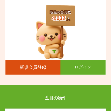
渡鹿
中唐人町
渡鹿
渡鹿
渡鹿
渡鹿
中唐人町
中唐人町
中唐人町
中唐人町
現在の会員数
西阿弥陀寺町
西子飼町
西阿弥陀寺町
西阿弥陀寺町
西阿弥陀寺町
西阿弥陀寺町
西子飼町
西子飼町
西子飼町
西子飼町
4,032
人
西唐人町
二の丸
西唐人町
西唐人町
西唐人町
西唐人町
二の丸
二の丸
二の丸
二の丸
萩原町
白山
萩原町
萩原町
萩原町
萩原町
白山
白山
白山
白山
八王寺町
花畑町
八王寺町
八王寺町
八王寺町
八王寺町
花畑町
花畑町
花畑町
花畑町
春竹町
東阿弥陀寺町
春竹町
春竹町
春竹町
春竹町
東阿弥陀寺町
東阿弥陀寺町
東阿弥陀寺町
東阿弥陀寺町
新規会員登録
ログイン
東京塚町
東子飼町
東京塚町
東京塚町
東京塚町
東京塚町
東子飼町
東子飼町
東子飼町
東子飼町
古桶屋町
古川町
古桶屋町
古桶屋町
古桶屋町
古桶屋町
古川町
古川町
古川町
古川町
注目の物件
古京町
古大工町
古京町
古京町
古京町
古京町
古大工町
古大工町
古大工町
古大工町