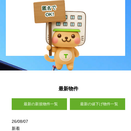
御幸笛田
御幸笛田町
御幸笛田
御幸笛田
御幸笛田
御幸笛田
御幸笛田町
御幸笛田町
御幸笛田町
御幸笛田町
無田口町
元三町
無田口町
無田口町
無田口町
無田口町
元三町
元三町
元三町
元三町
八幡
良町
八幡
八幡
八幡
八幡
良町
良町
良町
良町
流通団地
流通団地
流通団地
流通団地
流通団地
熊本市北区
熊本市北区
熊本市北区
熊本市北区
熊本市北区
最新物件
麻生田
改寄町
麻生田
麻生田
麻生田
麻生田
改寄町
改寄町
改寄町
改寄町
最新の新規物件一覧
最新の値下げ物件一覧
池田
和泉町
池田
池田
池田
池田
和泉町
和泉町
和泉町
和泉町
植木町鐙田
植木町有泉
植木町鐙田
植木町鐙田
植木町鐙田
植木町鐙田
植木町有泉
植木町有泉
植木町有泉
植木町有泉
26/08/07
新着