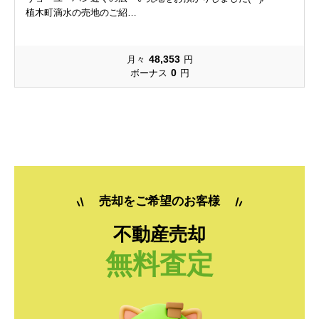
小島下町
春日
小島下町
小島下町
小島下町
小島下町
春日
春日
春日
春日
植木町滴水の売地のご紹…
上熊本
上高橋
上熊本
上熊本
上熊本
上熊本
上高橋
上高橋
上高橋
上高橋
48,353
月々
円
0
ボーナス
円
上代
上松尾町
上代
上代
上代
上代
上松尾町
上松尾町
上松尾町
上松尾町
河内町大多尾
河内町面木
河内町大多尾
河内町大多尾
河内町大多尾
河内町大多尾
河内町面木
河内町面木
河内町面木
河内町面木
河内町河内
河内町白浜
河内町河内
河内町河内
河内町河内
河内町河内
河内町白浜
河内町白浜
河内町白浜
河内町白浜
河内町岳
河内町東門寺
河内町岳
河内町岳
河内町岳
河内町岳
河内町東門寺
河内町東門寺
河内町東門寺
河内町東門寺
売却をご希望のお客様
河内町野出
河内町船津
河内町野出
河内町野出
河内町野出
河内町野出
河内町船津
河内町船津
河内町船津
河内町船津
不動産売却
無料査定
京町本丁
島崎
京町本丁
京町本丁
京町本丁
京町本丁
島崎
島崎
島崎
島崎
新土河原
新港
新土河原
新土河原
新土河原
新土河原
新港
新港
新港
新港