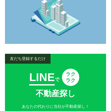
野中
花園
野中
野中
野中
野中
花園
花園
花園
花園
稗田町
松尾
稗田町
稗田町
稗田町
稗田町
松尾
松尾
松尾
松尾
松尾町近津
松尾町平山
松尾町近津
松尾町近津
松尾町近津
松尾町近津
松尾町平山
松尾町平山
松尾町平山
松尾町平山
八島
八島町
八島
八島
八島
八島
八島町
八島町
八島町
八島町
横手
蓮台寺
横手
横手
横手
横手
蓮台寺
蓮台寺
蓮台寺
蓮台寺
友だち登録するだけ
熊本市南区
熊本市南区
熊本市南区
熊本市南区
熊本市南区
LINE
ラク
で
ラク
会富町
荒尾
会富町
会富町
会富町
会富町
荒尾
荒尾
荒尾
荒尾
不動産探し
荒尾町
出仲間
荒尾町
荒尾町
荒尾町
荒尾町
出仲間
出仲間
出仲間
出仲間
あなたの代わりに当社が不動産探し！
今町
海路口町
今町
今町
今町
今町
海路口町
海路口町
海路口町
海路口町