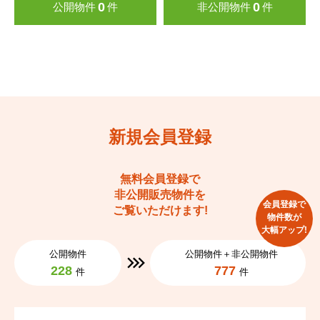
0
0
公開物件
件
非公開物件
件
新規会員登録
無料会員登録で
非公開販売物件を
会員登録で
ご覧いただけます!
物件数が
大幅アップ!
公開物件
公開物件＋非公開物件
228
777
件
件