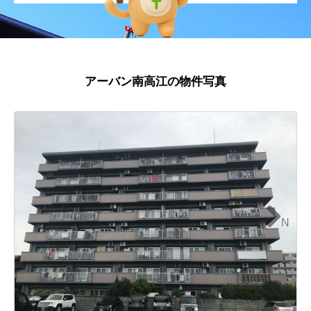
アーバン南高江の物件写真
N
ext