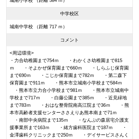
城南小学校 （距離 584 ｍ）
中学校区
城南中学校 （距離 717 ｍ）
コメント
<周辺環境>
・力合幼稚園まで754ｍ ・わかくさ幼稚園まで815
ｍ ・そよかぜ保育園まで660ｍ ・しらふじ保育園
まで690ｍ ・こじか保育園まで782ｍ ・第二森下
保育園まで911ｍ ・熊本市立城南小学校まで584ｍ
・熊本市立力合小学校まで981ｍ ・熊本市立城南中
学校まで717ｍ ・白藤公園まで385ｍ ・近見緑地
まで783ｍ ・おはな整骨院南高江院まで36ｍ ・熊
本市高齢者支援センターささえりあ熊本南まで71ｍ
・南部中央病院まで135ｍ ・なんぶの森居宅介護支
援事業所まで163ｍ ・緒方歯科医院まで187ｍ ・
金澤歯科クリニックまで250ｍ ・デイサービスさんく