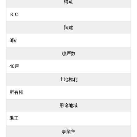
構造
ＲＣ
階建
8階
総戸数
40戸
土地権利
所有権
用途地域
準工
事業主