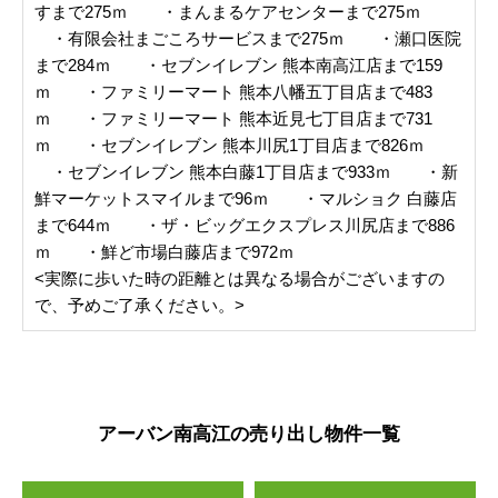
すまで275ｍ ・まんまるケアセンターまで275ｍ
・有限会社まごころサービスまで275ｍ ・瀬口医院
まで284ｍ ・セブンイレブン 熊本南高江店まで159
ｍ ・ファミリーマート 熊本八幡五丁目店まで483
ｍ ・ファミリーマート 熊本近見七丁目店まで731
ｍ ・セブンイレブン 熊本川尻1丁目店まで826ｍ
・セブンイレブン 熊本白藤1丁目店まで933ｍ ・新
鮮マーケットスマイルまで96ｍ ・マルショク 白藤店
まで644ｍ ・ザ・ビッグエクスプレス川尻店まで886
ｍ ・鮮ど市場白藤店まで972ｍ
<実際に歩いた時の距離とは異なる場合がございますの
で、予めご了承ください。>
アーバン南高江の売り出し物件一覧