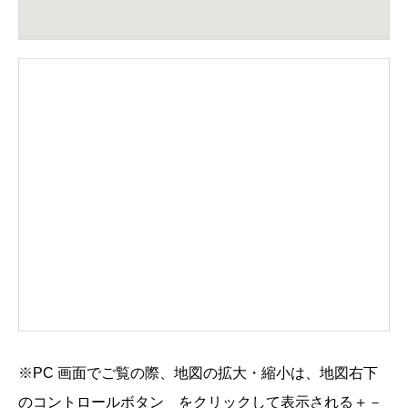
※PC 画面でご覧の際、地図の拡大・縮小は、地図右下
のコントロールボタン
をクリックして表示される
＋
－