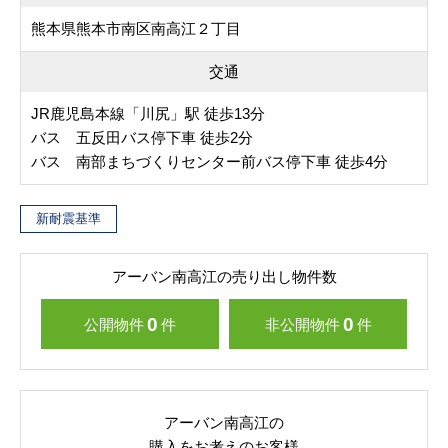
熊本県熊本市南区南高江２丁目
交通
JR鹿児島本線「川尻」駅 徒歩13分
バス 五反田バス停下車 徒歩2分
バス 南部まちづくりセンター前バス停下車 徒歩4分
新耐震基準
アーバン南高江の売り出し物件数
0
0
公開物件
件
非公開物件
件
アーバン南高江の
購入をお考えのお客様