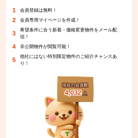
会員登録は無料！
会員専用マイページを作成！
希望条件に合う新着・価格変更物件をメール配
信！
非公開物件が閲覧可能！
他社にはない特別限定物件のご紹介チャンスあ
り！
現在の会員数
4,032
人