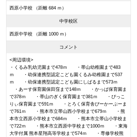
西原小学校 （距離 684 ｍ）
中学校区
西原中学校 （距離 1000 ｍ）
コメント
<周辺環境>
・くるみ乳幼児園まで478ｍ ・帯山幼稚園まで483
ｍ ・幼保連携型認定こども園くるみ幼稚園まで537
ｍ ・幼保連携型認定こども園にしばるまで573ｍ
・あーす保育園保田窪まで148ｍ ・かっぱ保育園ま
で378ｍ ・帯山のぎく保育園まで381ｍ ・ぴっこ
りぃ保育園まで591ｍ ・とろく保育舎ぴーかーぶーま
で761ｍ ・熊本市立帯山西小学校まで679ｍ ・熊
本市立西原小学校まで684ｍ ・熊本市立帯山小学校ま
で722ｍ ・熊本市立西原中学校まで1000ｍ ・東海
大学付属 熊本星翔高等学校まで574ｍ ・専修学校熊