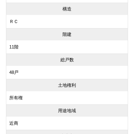
構造
ＲＣ
階建
11階
総戸数
48戸
土地権利
所有権
用途地域
近商