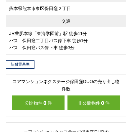
熊本県熊本市東区保田窪２丁目
交通
JR豊肥本線「東海学園前」駅 徒歩11分
バス 保田窪二丁目バス停下車 徒歩1分
バス 保田窪バス停下車 徒歩3分
新耐震基準
コアマンションネクステージ保田窪DUOの売り出し物
件数
0
0
公開物件
件
非公開物件
件
コアマンションネクステージ保田窪DUOの