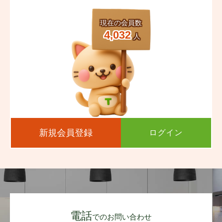
現在の会員数
4,032
人
新規会員登録
ログイン
電話
でのお問い合わせ