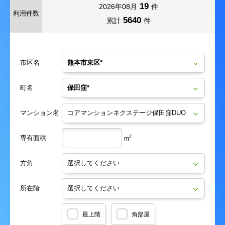
19
2026年08月
件
利用件数
5640
累計
件
市区名
町名
マンション名
専有面積
2
m
方角
所在階
最上階
角部屋