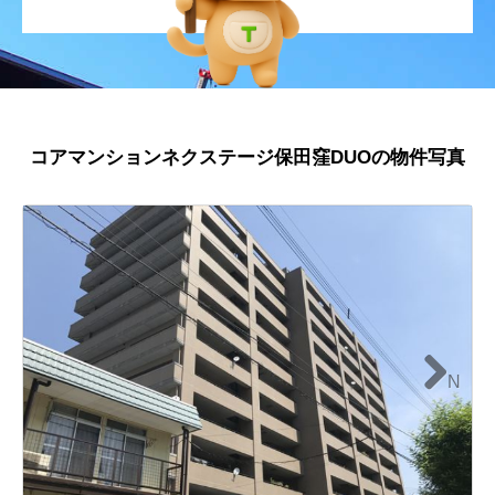
コアマンションネクステージ保田窪DUOの物件写真
N
ext