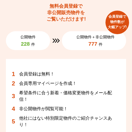
無料会員登録で
非公開販売物件を
会員登録で
ご覧いただけます!
物件数が
大幅アップ!
公開物件
公開物件＋非公開物件
228
777
件
件
会員登録は無料！
会員専用マイページを作成！
希望条件に合う新着・価格変更物件をメール配
信！
非公開物件が閲覧可能！
他社にはない特別限定物件のご紹介チャンスあ
り！