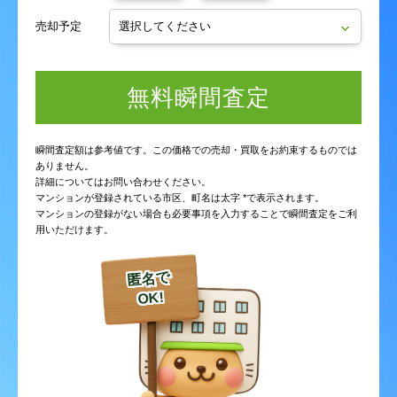
売却予定
無料瞬間査定
瞬間査定額は参考値です。この価格での売却・買取をお約束するものでは
ありません。
詳細についてはお問い合わせください。
マンションが登録されている市区、町名は太字 *で表示されます。
マンションの登録がない場合も必要事項を入力することで瞬間査定をご利
用いただけます。