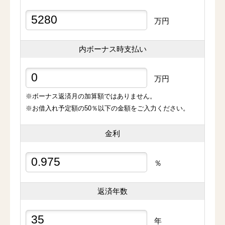
万円
内ボーナス時支払い
万円
※ボーナス返済月の加算額ではありません。
※お借入れ予定額の50％以下の金額をご入力ください。
金利
％
返済年数
年