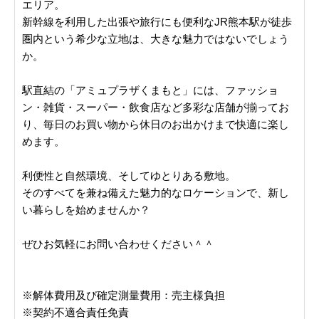
エリア。
新幹線を利用した出張や旅行にも便利なJR熊本駅が徒歩
圏内という希少な立地は、大きな魅力ではないでしょう
か。
駅直結の「アミュプラザくまもと」には、ファッショ
ン・雑貨・スーパー・飲食店など多彩な店舗が揃ってお
り、毎日のお買い物から休日のお出かけまで快適に楽し
めます。
利便性と自然環境、そしてゆとりある敷地。
そのすべてを兼ね備えた魅力的なロケーションで、新し
い暮らしを始めませんか？
ぜひお気軽にお問い合わせください＾＾
※解体費用及び確定測量費用：売主様負担
※契約不適合責任免責