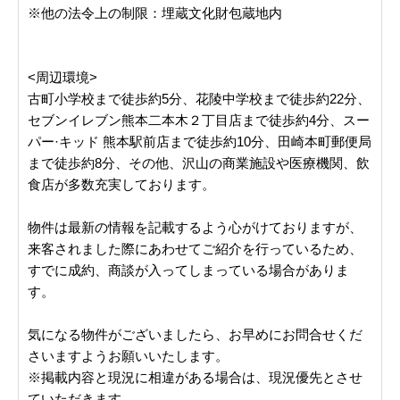
※他の法令上の制限：埋蔵文化財包蔵地内
<周辺環境>
古町小学校まで徒歩約5分、花陵中学校まで徒歩約22分、
セブンイレブン熊本二本木２丁目店まで徒歩約4分、スー
パー·キッド 熊本駅前店まで徒歩約10分、田崎本町郵便局
まで徒歩約8分、その他、沢山の商業施設や医療機関、飲
食店が多数充実しております。
物件は最新の情報を記載するよう心がけておりますが、
来客されました際にあわせてご紹介を行っているため、
すでに成約、商談が入ってしまっている場合がありま
す。
気になる物件がございましたら、お早めにお問合せくだ
さいますようお願いいたします。
※掲載内容と現況に相違がある場合は、現況優先とさせ
ていただきます。