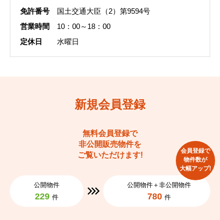
免許番号
国土交通大臣（2）第9594号
営業時間
10：00～18：00
定休日
水曜日
新規会員登録
無料会員登録で
非公開販売物件を
会員登録で
ご覧いただけます!
物件数が
大幅アップ!
公開物件
公開物件＋非公開物件
229
780
件
件