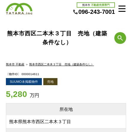
熊本市
不動産売買専門
096-243-7001
熊本市西区二本木３丁目 売地（建築
条件なし）
熊本市 不動産
＞
熊本市西区二本木３丁目 売地（建築条件なし）
〔物件ID〕 0000014611
SUUMO未掲載物件
売地
5,280
万円
所在地
熊本県熊本市西区二本木３丁目