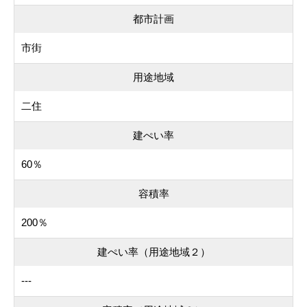
都市計画
市街
用途地域
二住
建ぺい率
60％
容積率
200％
建ぺい率（用途地域２）
---