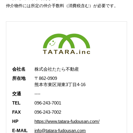
仲介物件には所定の仲介手数料（消費税含む）が必要です。
会社名
株式会社たたら不動産
所在地
〒862-0909
熊本市東区湖東3丁目4-16
交通
----
TEL
096-243-7001
FAX
096-243-7002
HP
https://www.tatara-fudousan.com/
E-MAIL
info@tatara-fudousan.com