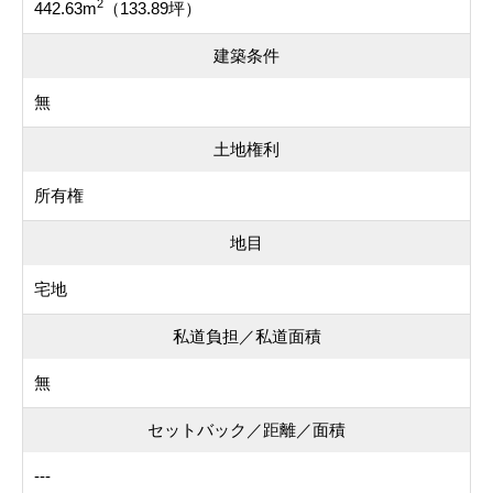
2
442.63m
（133.89坪）
建築条件
無
土地権利
所有権
地目
宅地
私道負担／私道面積
無
セットバック／距離／面積
---