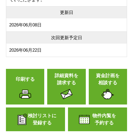
更新日
2026年06月08日
次回更新予定日
2026年06月22日
詳細資料を
資金計画を
印刷する
請求する
相談する
検討リストに
物件内覧を
登録する
予約する