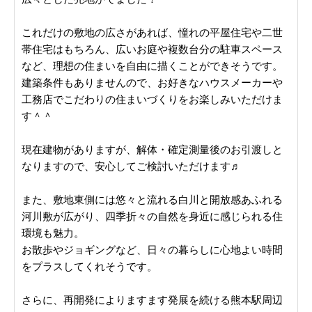
これだけの敷地の広さがあれば、憧れの平屋住宅や二世
帯住宅はもちろん、広いお庭や複数台分の駐車スペース
など、理想の住まいを自由に描くことができそうです。
建築条件もありませんので、お好きなハウスメーカーや
工務店でこだわりの住まいづくりをお楽しみいただけま
す＾＾
現在建物がありますが、解体・確定測量後のお引渡しと
なりますので、安心してご検討いただけます♬
また、敷地東側には悠々と流れる白川と開放感あふれる
河川敷が広がり、四季折々の自然を身近に感じられる住
環境も魅力。
お散歩やジョギングなど、日々の暮らしに心地よい時間
をプラスしてくれそうです。
さらに、再開発によりますます発展を続ける熊本駅周辺