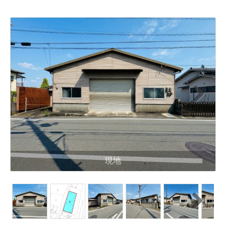
N
ext
現地
N
ext