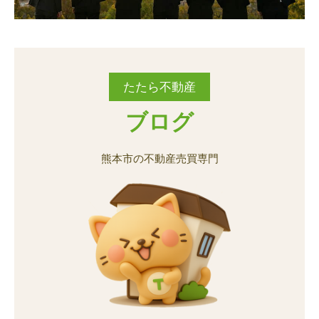
城南町舞原
城南町宮地
城南町舞原
城南町舞原
城南町舞原
城南町舞原
城南町宮地
城南町宮地
城南町宮地
城南町宮地
城南町六田
城南町鰐瀬
城南町六田
城南町六田
城南町六田
城南町六田
城南町鰐瀬
城南町鰐瀬
城南町鰐瀬
城南町鰐瀬
たたら不動産
砂原町
銭塘町
砂原町
砂原町
砂原町
砂原町
銭塘町
銭塘町
銭塘町
銭塘町
ブログ
田井島
田迎
田井島
田井島
田井島
田井島
田迎
田迎
田迎
田迎
熊本市の不動産売買専門
田迎町田井島
田迎町良町
田迎町田井島
田迎町田井島
田迎町田井島
田迎町田井島
田迎町良町
田迎町良町
田迎町良町
田迎町良町
近見
土河原町
近見
近見
近見
近見
土河原町
土河原町
土河原町
土河原町
鳶町
富合町榎津
鳶町
鳶町
鳶町
鳶町
富合町榎津
富合町榎津
富合町榎津
富合町榎津
富合町大町
富合町御船手
富合町大町
富合町大町
富合町大町
富合町大町
富合町御船手
富合町御船手
富合町御船手
富合町御船手
富合町硴江
富合町上杉
富合町硴江
富合町硴江
富合町硴江
富合町硴江
富合町上杉
富合町上杉
富合町上杉
富合町上杉