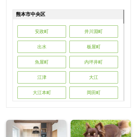
熊本市中央区
熊本市中央区
熊本市中央区
熊本市中央区
熊本市中央区
安政町
井川淵町
安政町
安政町
安政町
安政町
井川淵町
井川淵町
井川淵町
井川淵町
出水
板屋町
出水
出水
出水
出水
板屋町
板屋町
板屋町
板屋町
魚屋町
内坪井町
魚屋町
魚屋町
魚屋町
魚屋町
内坪井町
内坪井町
内坪井町
内坪井町
江津
大江
江津
江津
江津
江津
大江
大江
大江
大江
大江本町
岡田町
大江本町
大江本町
大江本町
大江本町
岡田町
岡田町
岡田町
岡田町
帯山
鍛冶屋町
帯山
帯山
帯山
帯山
鍛冶屋町
鍛冶屋町
鍛冶屋町
鍛冶屋町
上鍛冶屋町
上京塚町
上鍛冶屋町
上鍛冶屋町
上鍛冶屋町
上鍛冶屋町
上京塚町
上京塚町
上京塚町
上京塚町