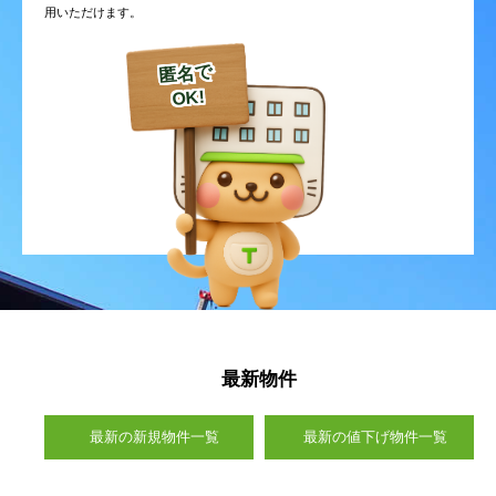
用いただけます。
御幸笛田
御幸笛田町
御幸笛田
御幸笛田
御幸笛田
御幸笛田
御幸笛田町
御幸笛田町
御幸笛田町
御幸笛田町
無田口町
元三町
無田口町
無田口町
無田口町
無田口町
元三町
元三町
元三町
元三町
八幡
良町
八幡
八幡
八幡
八幡
良町
良町
良町
良町
流通団地
流通団地
流通団地
流通団地
流通団地
熊本市北区
熊本市北区
熊本市北区
熊本市北区
熊本市北区
麻生田
改寄町
麻生田
麻生田
麻生田
麻生田
改寄町
改寄町
改寄町
改寄町
最新物件
池田
和泉町
池田
池田
池田
池田
和泉町
和泉町
和泉町
和泉町
最新の新規物件一覧
最新の値下げ物件一覧
植木町鐙田
植木町有泉
植木町鐙田
植木町鐙田
植木町鐙田
植木町鐙田
植木町有泉
植木町有泉
植木町有泉
植木町有泉