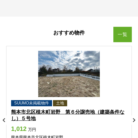
南町
山ノ内
南町
南町
南町
南町
山ノ内
山ノ内
山ノ内
山ノ内
山ノ神
弓削町
山ノ神
山ノ神
山ノ神
山ノ神
弓削町
弓削町
弓削町
弓削町
おすすめ物件
一覧
吉原町
若葉（１～３丁目）
吉原町
吉原町
吉原町
吉原町
若葉（１～３丁目）
若葉（１～３丁目）
若葉（１～３丁目）
若葉（１～３丁目）
若葉（４～６丁目）
若葉（４～６丁目）
若葉（４～６丁目）
若葉（４～６丁目）
若葉（４～６丁目）
熊本市西区
熊本市西区
熊本市西区
熊本市西区
熊本市西区
池亀町
池田
池亀町
池亀町
池亀町
池亀町
池田
池田
池田
池田
SUUMO未掲載物件
土地
池上町
沖新町
池上町
池上町
池上町
池上町
沖新町
沖新町
沖新町
沖新町
熊本市北区植木町岩野 第６分譲売地（建築条件な
し）５号地
小島
小島上町
小島
小島
小島
小島
小島上町
小島上町
小島上町
小島上町
1,012
万円
熊本県熊本市北区植木町岩野