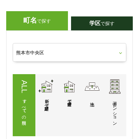
町名
で探す
学区
で探す
すべての
新築
一戸建て
マンション
一戸建て