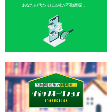
あなたの代わりに当社が不動産探し！
薄場
薄場町
薄場
薄場
薄場
薄場
薄場町
薄場町
薄場町
薄場町
内田町
江越
内田町
内田町
内田町
内田町
江越
江越
江越
江越
奥古閑町
上ノ郷
奥古閑町
奥古閑町
奥古閑町
奥古閑町
上ノ郷
上ノ郷
上ノ郷
上ノ郷
刈草
川口町
刈草
刈草
刈草
刈草
川口町
川口町
川口町
川口町
川尻
幸田
川尻
川尻
川尻
川尻
幸田
幸田
幸田
幸田
合志
護藤町
合志
合志
合志
合志
護藤町
護藤町
護藤町
護藤町
島町
白藤
島町
島町
島町
島町
白藤
白藤
白藤
白藤
白石町
十禅寺
白石町
白石町
白石町
白石町
十禅寺
十禅寺
十禅寺
十禅寺
城南町赤見
城南町阿高
城南町赤見
城南町赤見
城南町赤見
城南町赤見
城南町阿高
城南町阿高
城南町阿高
城南町阿高