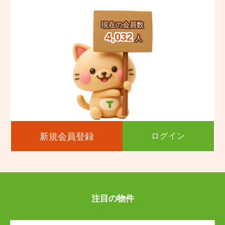
渡鹿
中唐人町
渡鹿
渡鹿
渡鹿
渡鹿
中唐人町
中唐人町
中唐人町
中唐人町
現在の会員数
西阿弥陀寺町
西子飼町
西阿弥陀寺町
西阿弥陀寺町
西阿弥陀寺町
西阿弥陀寺町
西子飼町
西子飼町
西子飼町
西子飼町
4,032
人
西唐人町
二の丸
西唐人町
西唐人町
西唐人町
西唐人町
二の丸
二の丸
二の丸
二の丸
萩原町
白山
萩原町
萩原町
萩原町
萩原町
白山
白山
白山
白山
八王寺町
花畑町
八王寺町
八王寺町
八王寺町
八王寺町
花畑町
花畑町
花畑町
花畑町
春竹町
東阿弥陀寺町
春竹町
春竹町
春竹町
春竹町
東阿弥陀寺町
東阿弥陀寺町
東阿弥陀寺町
東阿弥陀寺町
新規会員登録
ログイン
東京塚町
東子飼町
東京塚町
東京塚町
東京塚町
東京塚町
東子飼町
東子飼町
東子飼町
東子飼町
古桶屋町
古川町
古桶屋町
古桶屋町
古桶屋町
古桶屋町
古川町
古川町
古川町
古川町
注目の物件
古京町
古大工町
古京町
古京町
古京町
古京町
古大工町
古大工町
古大工町
古大工町