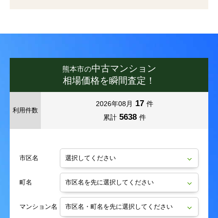
富合町清藤
富合町木原
富合町清藤
富合町清藤
富合町清藤
富合町清藤
富合町木原
富合町木原
富合町木原
富合町木原
富合町小岩瀬
富合町莎崎
富合町小岩瀬
富合町小岩瀬
富合町小岩瀬
富合町小岩瀬
富合町莎崎
富合町莎崎
富合町莎崎
富合町莎崎
富合町古閑
富合町国町
富合町古閑
富合町古閑
富合町古閑
富合町古閑
富合町国町
富合町国町
富合町国町
富合町国町
中古マンション
熊本市の
相場価格を瞬間査定！
富合町菰江
富合町志々水
富合町菰江
富合町菰江
富合町菰江
富合町菰江
富合町志々水
富合町志々水
富合町志々水
富合町志々水
17
2026年08月
件
利用件数
富合町釈迦堂
富合町新
富合町釈迦堂
富合町釈迦堂
富合町釈迦堂
富合町釈迦堂
富合町新
富合町新
富合町新
富合町新
5638
累計
件
富合町杉島
富合町田尻
富合町杉島
富合町杉島
富合町杉島
富合町杉島
富合町田尻
富合町田尻
富合町田尻
富合町田尻
市区名
富合町西田尻
富合町平原
富合町西田尻
富合町西田尻
富合町西田尻
富合町西田尻
富合町平原
富合町平原
富合町平原
富合町平原
町名
富合町廻江
富合町南田尻
富合町廻江
富合町廻江
富合町廻江
富合町廻江
富合町南田尻
富合町南田尻
富合町南田尻
富合町南田尻
マンション名
中無田町
並建町
中無田町
中無田町
中無田町
中無田町
並建町
並建町
並建町
並建町