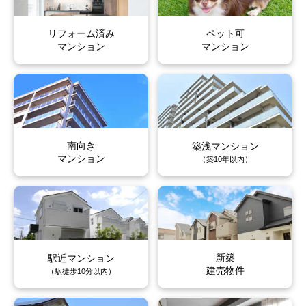
上水前寺
上通町
上水前寺
上水前寺
上水前寺
上水前寺
上通町
上通町
上通町
上通町
リフォーム済み
ペット可
上林町
辛島町
上林町
上林町
上林町
上林町
辛島町
辛島町
辛島町
辛島町
マンション
マンション
川端町
河原町
川端町
川端町
川端町
川端町
河原町
河原町
河原町
河原町
北千反畑町
京町
北千反畑町
北千反畑町
北千反畑町
北千反畑町
京町
京町
京町
京町
京町本丁
草葉町
京町本丁
京町本丁
京町本丁
京町本丁
草葉町
草葉町
草葉町
草葉町
南向き
築浅マンション
マンション
（築10年以内）
九品寺
黒髪
九品寺
九品寺
九品寺
九品寺
黒髪
黒髪
黒髪
黒髪
神水
神水本町
神水
神水
神水
神水
神水本町
神水本町
神水本町
神水本町
慶徳堀町
紺屋阿弥陀寺町
慶徳堀町
慶徳堀町
慶徳堀町
慶徳堀町
紺屋阿弥陀寺町
紺屋阿弥陀寺町
紺屋阿弥陀寺町
紺屋阿弥陀寺町
新築
駅近マンション
建売物件
（駅徒歩10分以内）
紺屋今町
紺屋町
紺屋今町
紺屋今町
紺屋今町
紺屋今町
紺屋町
紺屋町
紺屋町
紺屋町