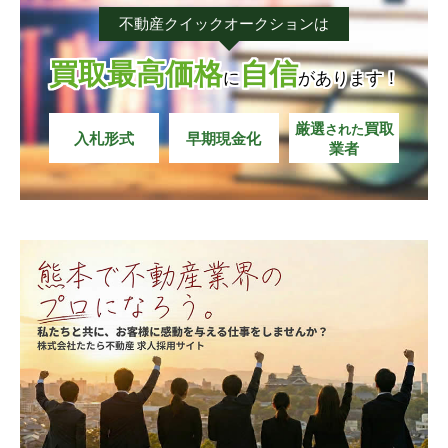
不動産クイックオークションは
城南町碇
城南町出水
城南町碇
城南町碇
城南町碇
城南町碇
城南町出水
城南町出水
城南町出水
城南町出水
買取最高価格
自信
に
があります！
城南町今吉野
城南町隈庄
城南町今吉野
城南町今吉野
城南町今吉野
城南町今吉野
城南町隈庄
城南町隈庄
城南町隈庄
城南町隈庄
厳選
買取
された
城南町坂野
城南町さんさん
城南町坂野
城南町坂野
城南町坂野
城南町坂野
城南町さんさん
城南町さんさん
城南町さんさん
城南町さんさん
入札形式
早期現金化
業者
城南町沈目
城南町島田
城南町沈目
城南町沈目
城南町沈目
城南町沈目
城南町島田
城南町島田
城南町島田
城南町島田
城南町下宮地
城南町陳内
城南町下宮地
城南町下宮地
城南町下宮地
城南町下宮地
城南町陳内
城南町陳内
城南町陳内
城南町陳内
城南町高
城南町千町
城南町高
城南町高
城南町高
城南町高
城南町千町
城南町千町
城南町千町
城南町千町
城南町築地
城南町塚原
城南町築地
城南町築地
城南町築地
城南町築地
城南町塚原
城南町塚原
城南町塚原
城南町塚原
城南町永
城南町丹生宮
城南町永
城南町永
城南町永
城南町永
城南町丹生宮
城南町丹生宮
城南町丹生宮
城南町丹生宮
城南町東阿高
城南町藤山
城南町東阿高
城南町東阿高
城南町東阿高
城南町東阿高
城南町藤山
城南町藤山
城南町藤山
城南町藤山