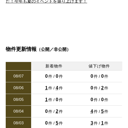
た！今年も夏のイベントを盛り上げます！
清水岩倉
清水亀井町
清水岩倉
清水岩倉
清水岩倉
清水岩倉
清水亀井町
清水亀井町
清水亀井町
清水亀井町
2
建物面積 105.16m
26/07/31
清水新地
清水東町
清水新地
清水新地
清水新地
清水新地
清水東町
清水東町
清水東町
清水東町
新着
熊本中央区琴平本町（２期）新築戸建 １号棟
清水本町
清水町打越
清水本町
清水本町
清水本町
清水本町
清水町打越
清水町打越
清水町打越
清水町打越
3,698万円
2
建物面積 103.91m
清水町松崎
清水町室園
清水町松崎
清水町松崎
清水町松崎
清水町松崎
清水町室園
清水町室園
清水町室園
清水町室園
物件更新情報
（公開／非公開）
26/07/30
清水万石
下硯川
清水万石
清水万石
清水万石
清水万石
下硯川
下硯川
下硯川
下硯川
新着
新着物件
値下げ物件
熊本市東区下南部２丁目（第４）新築戸建 １号棟
0
0
0
0
下硯川町
硯川町
08/07
下硯川町
下硯川町
下硯川町
下硯川町
硯川町
硯川町
硯川町
硯川町
件 /
件
件 /
件
3,280万円
2
建物面積 98.82m
1
4
0
2
08/06
件 /
件
件 /
件
高平
龍田
高平
高平
高平
高平
龍田
龍田
龍田
龍田
26/07/30
1
0
0
0
08/05
件 /
件
件 /
件
龍田陳内
龍田弓削
値下げ
龍田陳内
龍田陳内
龍田陳内
龍田陳内
龍田弓削
龍田弓削
龍田弓削
龍田弓削
0
2
4
5
08/04
件 /
件
件 /
件
シティライフ新町Ⅱ（ペット可マンション）の値下げ物件情
報が登録されました。詳しくはお問い合わせください。
太郎迫町
津浦町
太郎迫町
太郎迫町
太郎迫町
太郎迫町
津浦町
津浦町
津浦町
津浦町
0
5
3
1
08/03
件 /
件
件 /
件