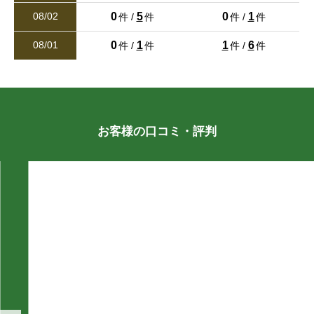
26/07/29
鶴羽田
鶴羽田町
鶴羽田
鶴羽田
鶴羽田
鶴羽田
鶴羽田町
鶴羽田町
鶴羽田町
鶴羽田町
0
5
0
1
08/02
件 /
件
件 /
件
値下げ
熊本市東区花立３丁目（第１１）新築戸建 １号棟
0
1
1
6
08/01
件 /
件
件 /
件
徳王
徳王町
徳王
徳王
徳王
徳王
徳王町
徳王町
徳王町
徳王町
3,180万円
2
建物面積 100.02m
西梶尾町
楡木
西梶尾町
西梶尾町
西梶尾町
西梶尾町
楡木
楡木
楡木
楡木
26/07/28
八景水谷
飛田
八景水谷
八景水谷
八景水谷
八景水谷
飛田
飛田
飛田
飛田
新着
お客様の口コミ・評判
熊本市東区戸島１丁目 売地（建築条件なし）
万楽寺町
貢町
万楽寺町
万楽寺町
万楽寺町
万楽寺町
貢町
貢町
貢町
貢町
3,060万円
2
土地面積 404.98m
武蔵ケ丘
室園町
武蔵ケ丘
武蔵ケ丘
武蔵ケ丘
武蔵ケ丘
室園町
室園町
室園町
室園町
26/07/27
新着
明徳町
山室
明徳町
明徳町
明徳町
明徳町
山室
山室
山室
山室
熊本市東区秋津２丁目 中古戸建
3,550万円
弓削
四方寄町
弓削
弓削
弓削
弓削
四方寄町
四方寄町
四方寄町
四方寄町
2
建物面積 112.41m
立福寺町
立福寺町
立福寺町
立福寺町
立福寺町
26/07/27