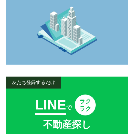
野中
花園
野中
野中
野中
野中
花園
花園
花園
花園
稗田町
松尾
稗田町
稗田町
稗田町
稗田町
松尾
松尾
松尾
松尾
松尾町近津
松尾町平山
松尾町近津
松尾町近津
松尾町近津
松尾町近津
松尾町平山
松尾町平山
松尾町平山
松尾町平山
八島
八島町
八島
八島
八島
八島
八島町
八島町
八島町
八島町
横手
蓮台寺
横手
横手
横手
横手
蓮台寺
蓮台寺
蓮台寺
蓮台寺
熊本市南区
熊本市南区
熊本市南区
熊本市南区
熊本市南区
友だち登録するだけ
会富町
荒尾
会富町
会富町
会富町
会富町
荒尾
荒尾
荒尾
荒尾
LINE
ラク
で
ラク
荒尾町
出仲間
荒尾町
荒尾町
荒尾町
荒尾町
出仲間
出仲間
出仲間
出仲間
不動産探し
今町
海路口町
今町
今町
今町
今町
海路口町
海路口町
海路口町
海路口町