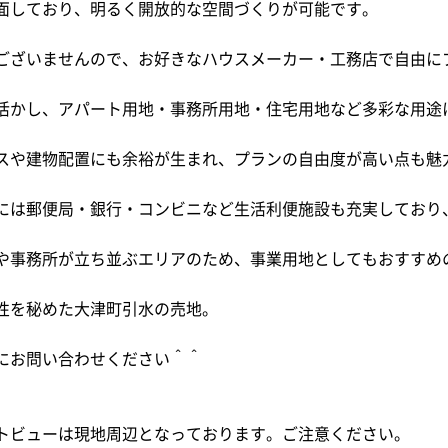
面しており、明るく開放的な空間づくりが可能です。
ございませんので、お好きなハウスメーカー・工務店で自由に
活かし、アパート用地・事務所用地・住宅用地など多彩な用途
スや建物配置にも余裕が生まれ、プランの自由度が高い点も魅
には郵便局・銀行・コンビニなど生活利便施設も充実しており
や事務所が立ち並ぶエリアのため、事業用地としてもおすすめ
性を秘めた大津町引水の売地。
にお問い合わせください＾＾
トビューは現地周辺となっております。ご注意ください。