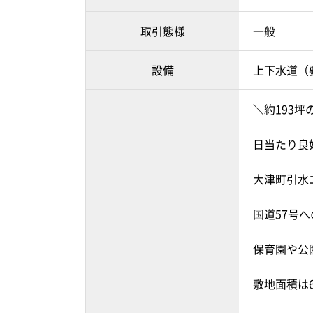
取引態様
一般
設備
上下水道（
＼約193
日当たり良
大津町引水
国道57号
保育園や公
敷地面積は6