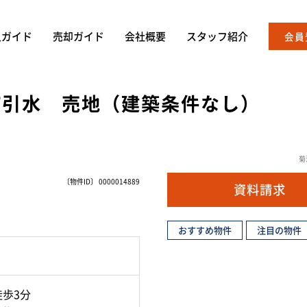
入ガイド
売却ガイド
会社概要
スタッフ紹介
会員
町引水 売地（建築条件なし）
菊
〔物件ID〕 0000014889
資料請求
おすすめ物件
注目の物件
徒歩3分