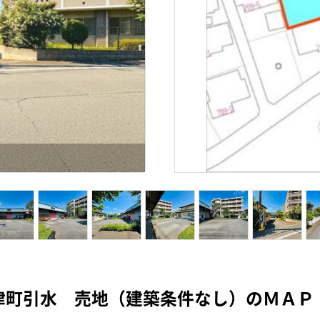
津町引水 売地（建築条件なし）のＭＡＰ