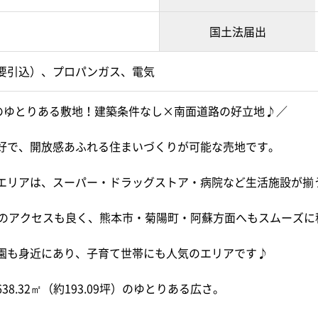
国土法届出
要引込）、プロパンガス、電気
坪のゆとりある敷地！建築条件なし×南面道路の好立地♪／
好で、開放感あふれる住まいづくりが可能な売地です。
エリアは、スーパー・ドラッグストア・病院など生活施設が揃
へのアクセスも良く、熊本市・菊陽町・阿蘇方面へもスムーズに
園も身近にあり、子育て世帯にも人気のエリアです♪
38.32㎡（約193.09坪）のゆとりある広さ。