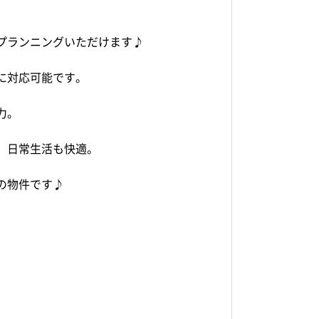
プランニングいただけます♪
に対応可能です。
力。
、日常生活も快適。
の物件です♪