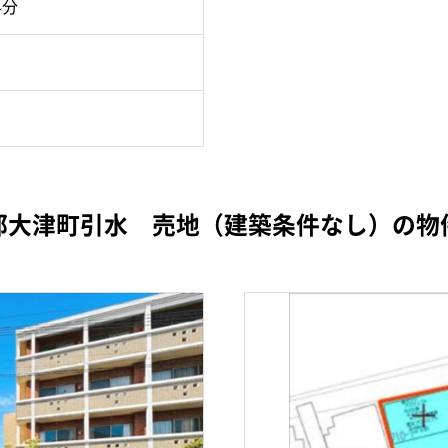
4分
郡大津町引水 売地（建築条件なし）の物