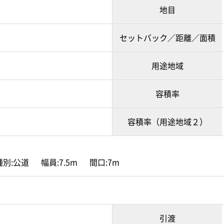
地目
セットバック／距離／面積
用途地域
容積率
容積率（用途地域２）
別:公道 幅員:7.5m 間口:7m
引渡