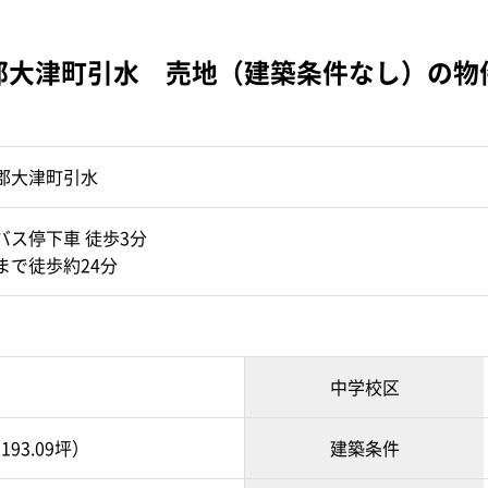
郡大津町引水 売地（建築条件なし）の物
郡大津町引水
バス停下車 徒歩3分
まで徒歩約24分
中学校区
193.09坪）
建築条件