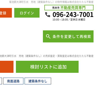
菊池郡大津町引水 売地（建築条件なし）の物件情報は株式会社たたら不動産
不動産売買専門
熊本市
096-243-7001
登録
ログイン
10:00～18:00／定休日 水曜日
条件を変更して再検索
池郡大津町引水 売地（建築条件なし）の売却査定・買取査定は株式会社たたら不動産
検討リスト
に追加
南面道路
建築条件なし