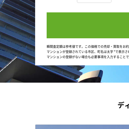
瞬間査定額は参考値です。この価格での売却・買取をお約
マンションが登録されている市区、町名は太字 *で表示さ
マンションの登録がない場合も必要事項を入力することで
デ