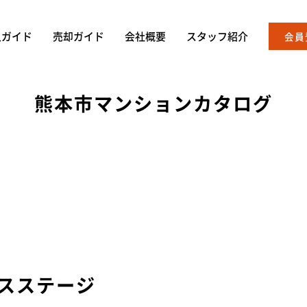
入ガイド
売却ガイド
会社概要
スタッフ紹介
会員
熊本市マンションカタログ
スステージ