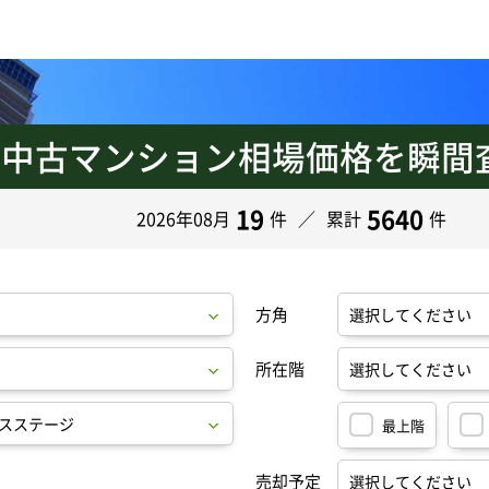
中古マンション
相場価格を瞬間
の
19
5640
2026年08月
件
累計
件
方角
所在階
最上階
売却予定