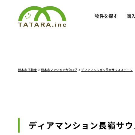
物件を探す
購
熊本市 不動産
＞
熊本市マンションカタログ
＞
ディアマンション長嶺サウスステージ
ディアマンション長嶺サウ