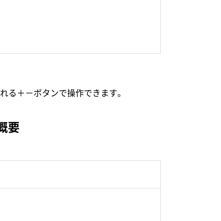
れる
＋
－
ボタンで操作できます。
概要