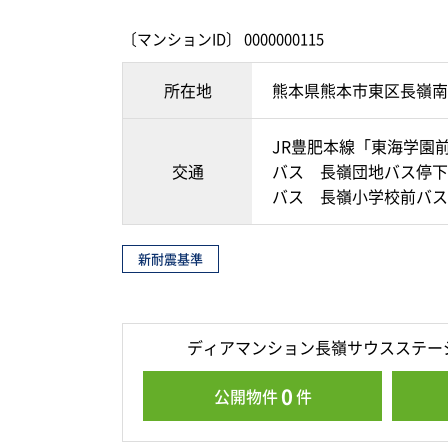
〔マンションID〕 0000000115
所在地
熊本県熊本市東区長嶺南
JR豊肥本線「東海学園前
交通
バス 長嶺団地バス停下
バス 長嶺小学校前バス
新耐震基準
ディアマンション長嶺サウスステー
0
公開物件
件