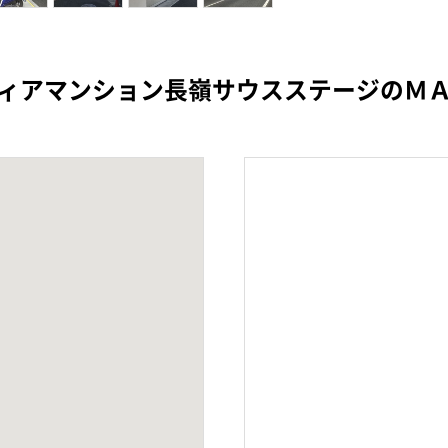
ィアマンション長嶺サウスステージのＭ