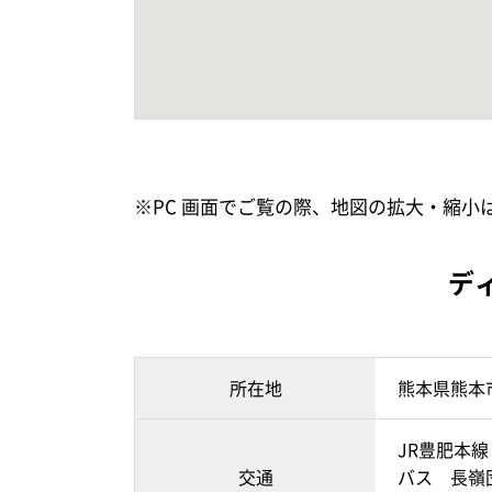
※PC 画面でご覧の際、地図の拡大・縮
デ
所在地
熊本県熊本
JR豊肥本線
交通
バス 長嶺