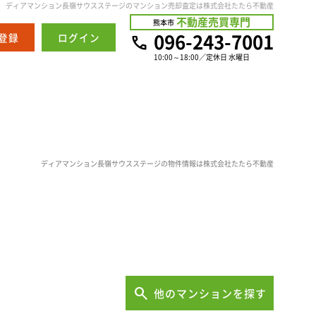
ディアマンション長嶺サウスステージのマンション売却査定は株式会社たたら不動産
不動産売買専門
熊本市
096-243-7001
登録
ログイン
10:00～18:00／定休日 水曜日
ディアマンション長嶺サウスステージの物件情報は株式会社たたら不動産
他のマンションを探す