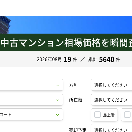
中古マンション
相場価格を瞬間
の
19
5640
2026年08月
件
累計
件
方角
所在階
最上階
売却予定