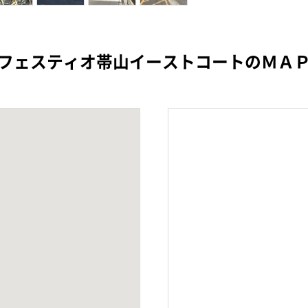
フェスティオ帯山イーストコートのＭＡ