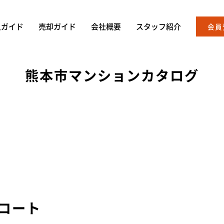
入ガイド
売却ガイド
会社概要
スタッフ紹介
会員
熊本市マンションカタログ
コート