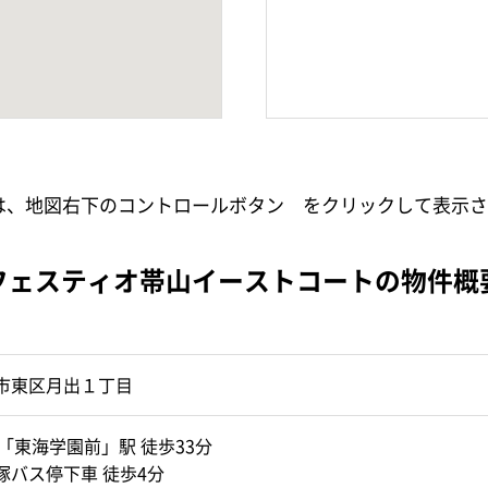
小は、地図右下のコントロールボタン
をクリックして表示さ
フェスティオ帯山イーストコートの物件概
市東区月出１丁目
「東海学園前」駅 徒歩33分
塚バス停下車 徒歩4分