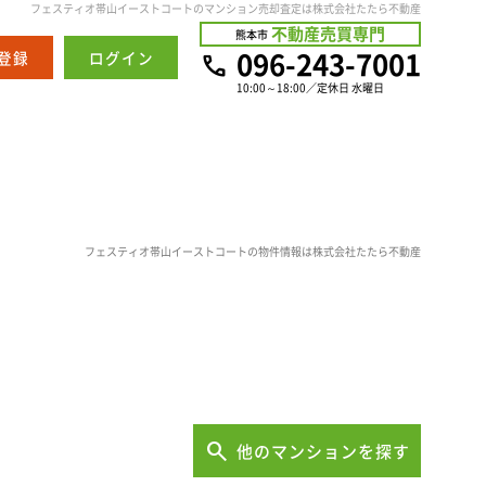
フェスティオ帯山イーストコートのマンション売却査定は株式会社たたら不動産
不動産売買専門
熊本市
096-243-7001
登録
ログイン
10:00～18:00／定休日 水曜日
フェスティオ帯山イーストコートの物件情報は株式会社たたら不動産
他のマンションを探す