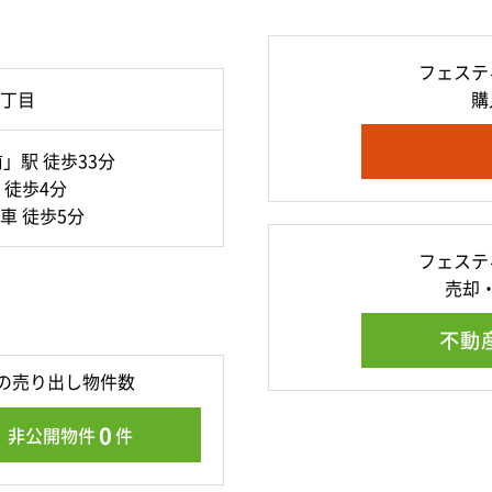
フェステ
丁目
購
」駅 徒歩33分
 徒歩4分
車 徒歩5分
フェステ
売却
不動
の売り出し物件数
0
非公開物件
件