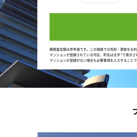
瞬間査定額は参考値です。この価格での売却・買取をお約
マンションが登録されている市区、町名は太字 *で表示さ
マンションの登録がない場合も必要事項を入力することで