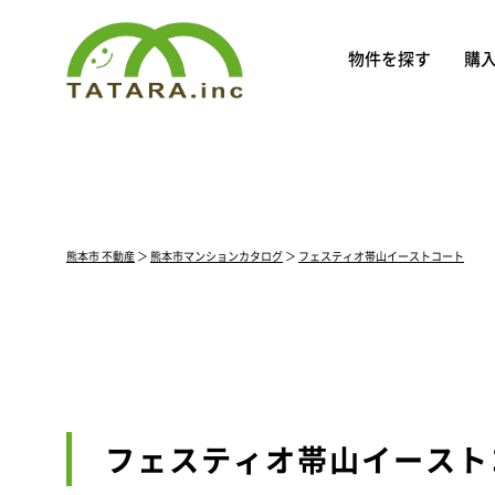
物件を探す
購
熊本市 不動産
＞
熊本市マンションカタログ
＞
フェスティオ帯山イーストコート
フェスティオ帯山イースト