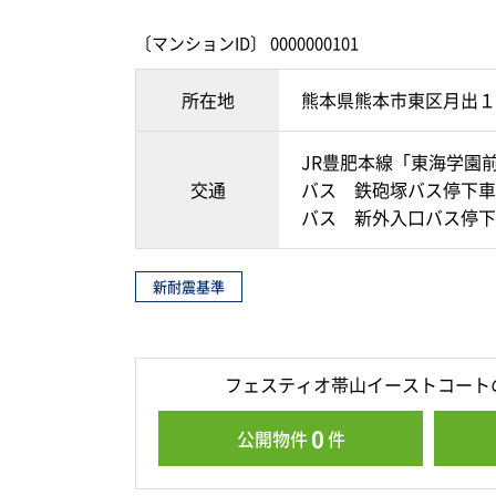
〔マンションID〕 0000000101
所在地
熊本県熊本市東区月出１
JR豊肥本線「東海学園前
交通
バス 鉄砲塚バス停下車
バス 新外入口バス停下
新耐震基準
フェスティオ帯山イーストコート
0
公開物件
件