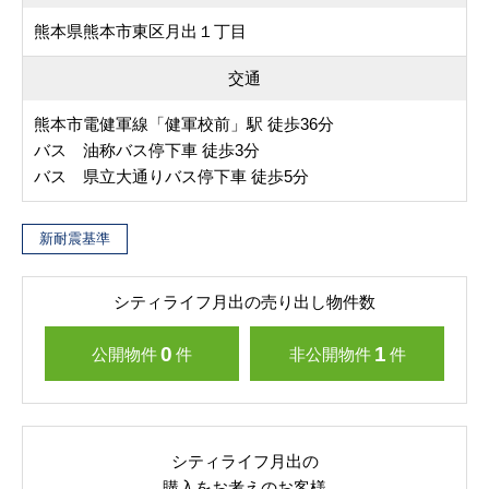
熊本県熊本市東区月出１丁目
交通
熊本市電健軍線「健軍校前」駅 徒歩36分
バス 油称バス停下車 徒歩3分
バス 県立大通りバス停下車 徒歩5分
新耐震基準
シティライフ月出の売り出し物件数
0
1
公開物件
件
非公開物件
件
シティライフ月出の
購入をお考えのお客様