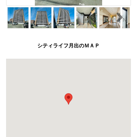
N
ext
シティライフ月出のＭＡＰ