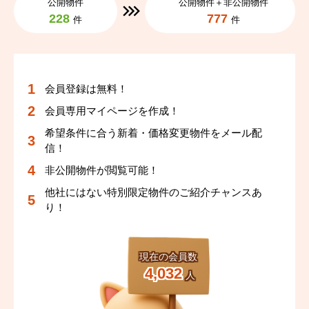
公開物件
公開物件＋非公開物件
228
777
件
件
会員登録は無料！
会員専用マイページを作成！
希望条件に合う新着・価格変更物件をメール配
信！
非公開物件が閲覧可能！
他社にはない特別限定物件のご紹介チャンスあ
り！
現在の会員数
4,032
人