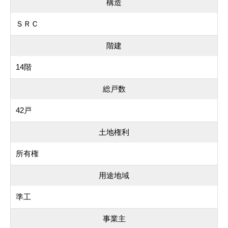
構造
ＳＲＣ
階建
14階
総戸数
42戸
土地権利
所有権
用途地域
準工
事業主