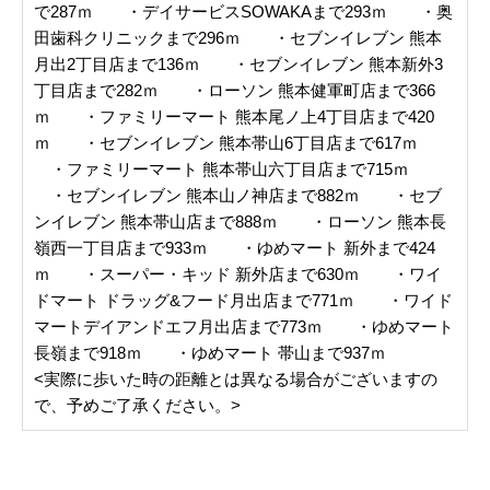
で287ｍ ・デイサービスSOWAKAまで293ｍ ・奥
田歯科クリニックまで296ｍ ・セブンイレブン 熊本
月出2丁目店まで136ｍ ・セブンイレブン 熊本新外3
丁目店まで282ｍ ・ローソン 熊本健軍町店まで366
ｍ ・ファミリーマート 熊本尾ノ上4丁目店まで420
ｍ ・セブンイレブン 熊本帯山6丁目店まで617ｍ
・ファミリーマート 熊本帯山六丁目店まで715ｍ
・セブンイレブン 熊本山ノ神店まで882ｍ ・セブ
ンイレブン 熊本帯山店まで888ｍ ・ローソン 熊本長
嶺西一丁目店まで933ｍ ・ゆめマート 新外まで424
ｍ ・スーパー・キッド 新外店まで630ｍ ・ワイ
ドマート ドラッグ&フード月出店まで771ｍ ・ワイド
マートデイアンドエフ月出店まで773ｍ ・ゆめマート
長嶺まで918ｍ ・ゆめマート 帯山まで937ｍ
<実際に歩いた時の距離とは異なる場合がございますの
で、予めご了承ください。>