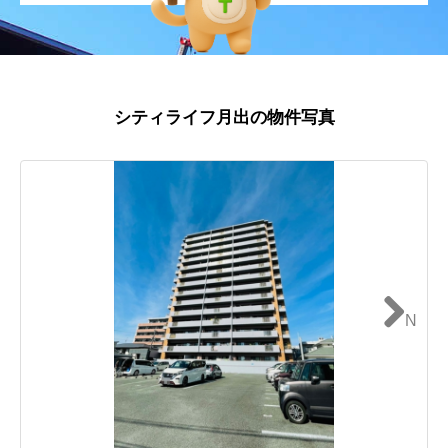
シティライフ月出の物件写真
N
ext