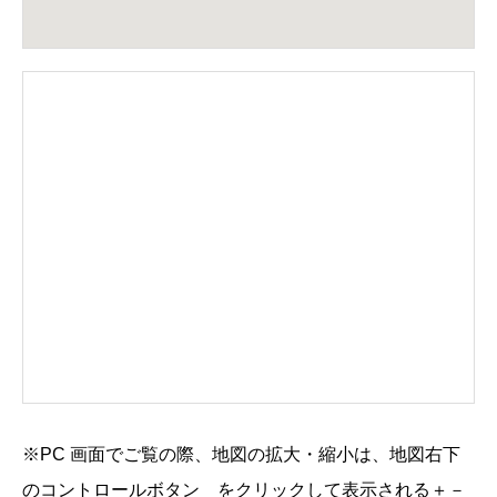
※PC 画面でご覧の際、地図の拡大・縮小は、地図右下
のコントロールボタン
をクリックして表示される
＋
－