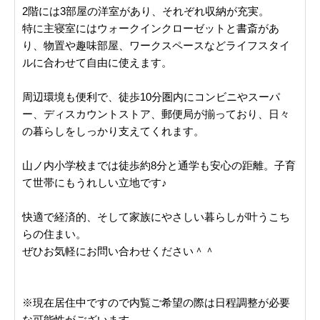
2階には3部屋の洋室があり、それぞれ収納が充実。
特に主寝室にはウォークインクローゼットと書斎があ
り、物置や趣味部屋、ワークスペースなどライフスタイ
ルに合わせて自由に使えます。
周辺環境も便利で、徒歩10分圏内にコンビニやスーパ
ー、ディスカウントストア、郵便局が揃っており、日々
の暮らしをしっかり支えてくれます。
山ノ内小学校までは徒歩約8分と通学も安心の距離。子育
て世帯にもうれしい立地です♪
快適で経済的、そして家族にやさしい暮らしが叶うこち
らの住まい。
ぜひお気軽にお問い合わせください＾＾
※現在居住中ですので内覧ご希望の際は日程調整が必要
な可能性がございます。