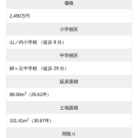
価格
2,490万円
小学校区
山ノ内小学校 （徒歩 8 分）
中学校区
錦ヶ丘中学校 （徒歩 29 分）
延床面積
2
88.00m
（26.61坪）
土地面積
2
101.41m
（30.67坪）
間取り