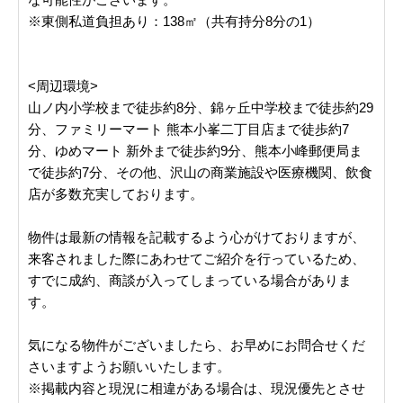
※東側私道負担あり：138㎡（共有持分8分の1）
<周辺環境>
山ノ内小学校まで徒歩約8分、錦ヶ丘中学校まで徒歩約29
分、ファミリーマート 熊本小峯二丁目店まで徒歩約7
分、ゆめマート 新外まで徒歩約9分、熊本小峰郵便局ま
で徒歩約7分、その他、沢山の商業施設や医療機関、飲食
店が多数充実しております。
物件は最新の情報を記載するよう心がけておりますが、
来客されました際にあわせてご紹介を行っているため、
すでに成約、商談が入ってしまっている場合がありま
す。
気になる物件がございましたら、お早めにお問合せくだ
さいますようお願いいたします。
※掲載内容と現況に相違がある場合は、現況優先とさせ