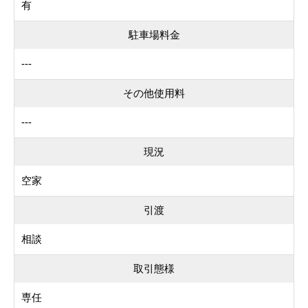
有
駐車場料金
---
その他使用料
---
現況
空家
引渡
相談
取引態様
専任