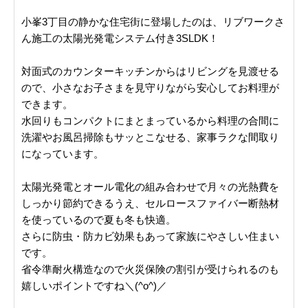
小峯3丁目の静かな住宅街に登場したのは、リブワークさ
ん施工の太陽光発電システム付き3SLDK！
対面式のカウンターキッチンからはリビングを見渡せる
ので、小さなお子さまを見守りながら安心してお料理が
できます。
水回りもコンパクトにまとまっているから料理の合間に
洗濯やお風呂掃除もサッとこなせる、家事ラクな間取り
になっています。
太陽光発電とオール電化の組み合わせで月々の光熱費を
しっかり節約できるうえ、セルロースファイバー断熱材
を使っているので夏も冬も快適。
さらに防虫・防カビ効果もあって家族にやさしい住まい
です。
省令準耐火構造なので火災保険の割引が受けられるのも
嬉しいポイントですね＼(^o^)／