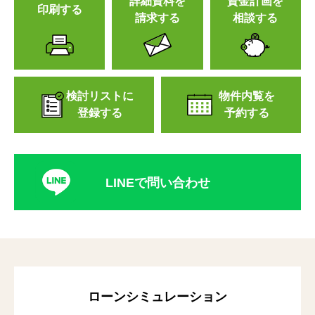
詳細資料を
資金計画を
印刷する
請求する
相談する
検討リストに
物件内覧を
登録する
予約する
LINEで問い合わせ
ローンシミュレーション