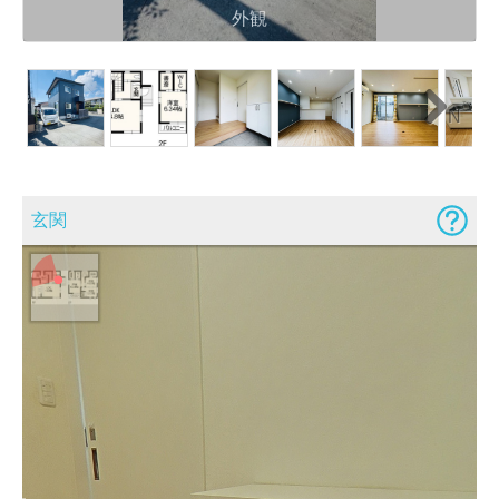
外観
N
ext