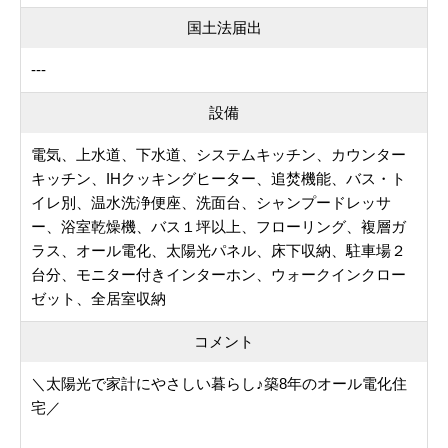
国土法届出
---
設備
電気、上水道、下水道、システムキッチン、カウンター
キッチン、IHクッキングヒーター、追焚機能、バス・ト
イレ別、温水洗浄便座、洗面台、シャンプードレッサ
ー、浴室乾燥機、バス１坪以上、フローリング、複層ガ
ラス、オール電化、太陽光パネル、床下収納、駐車場２
台分、モニター付きインターホン、ウォークインクロー
ゼット、全居室収納
コメント
＼太陽光で家計にやさしい暮らし♪築8年のオール電化住
宅／