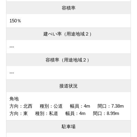
容積率
150％
建ぺい率（用途地域２）
---
容積率（用途地域２）
---
接道状況
角地
方向：北西 種別：公道 幅員：4m 間口：7.38m
方向：東 種別：私道 幅員：4m 間口：8.99m
駐車場