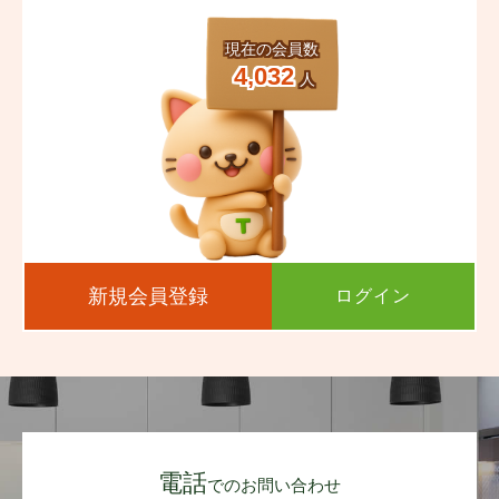
現在の会員数
4,032
人
新規会員登録
ログイン
電話
でのお問い合わせ