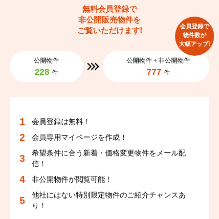
無料会員登録で
非公開販売物件を
会員登録で
ご覧いただけます!
物件数が
大幅アップ!
公開物件
公開物件＋非公開物件
228
777
件
件
会員登録は無料！
会員専用マイページを作成！
希望条件に合う新着・価格変更物件をメール配
信！
非公開物件が閲覧可能！
他社にはない特別限定物件のご紹介チャンスあ
り！