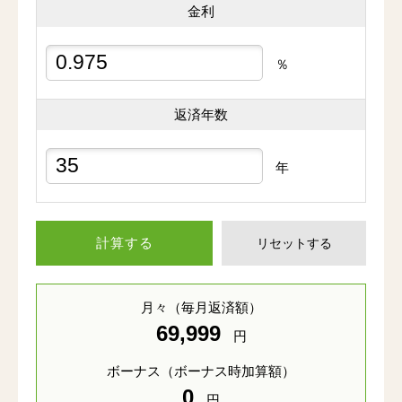
金利
％
返済年数
年
計算する
リセットする
月々
（毎月返済額）
69,999
円
ボーナス
（ボーナス時加算額）
0
円