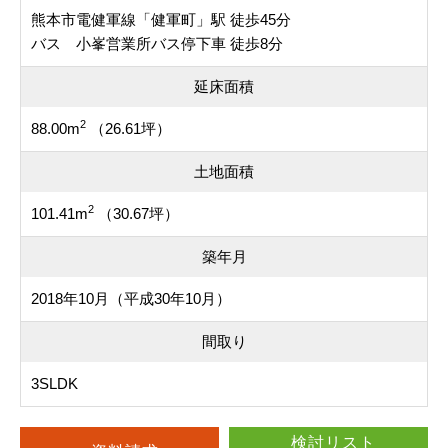
熊本市電健軍線「健軍町」駅 徒歩45分
バス 小峯営業所バス停下車 徒歩8分
延床面積
2
88.00m
（26.61坪）
土地面積
2
101.41m
（30.67坪）
築年月
2018年10月（平成30年10月）
間取り
3SLDK
検討リスト