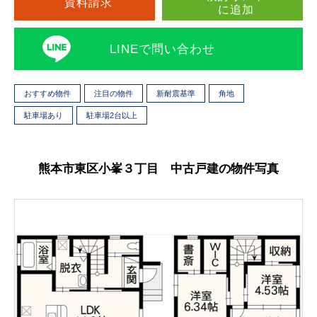
資料請求
に追加
LINEで問い合わせ
おすすめ物件
注目の物件
新耐震基準
角地
駐車場あり
駐車場2台以上
熊本市東区小峯３丁目 中古戸建の物件写真