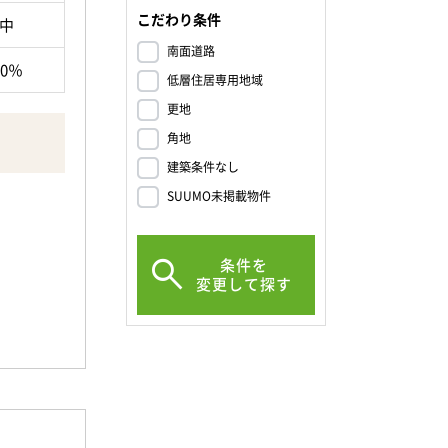
こだわり条件
中
南面道路
00％
低層住居専用地域
更地
角地
建築条件なし
SUUMO未掲載物件
条件を
変更して探す
好◎