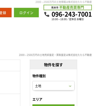
2000～2500万円の土地情報は株式会社たたら不動産
不動産売買専門
熊本市
096-243-7001
登録
ログイン
10:00～18:00／定休日 水曜日
2000～2500万円の土地売却査定・買取査定は株式会社たたら不動産
物件を探す
物件種別
。
エリア