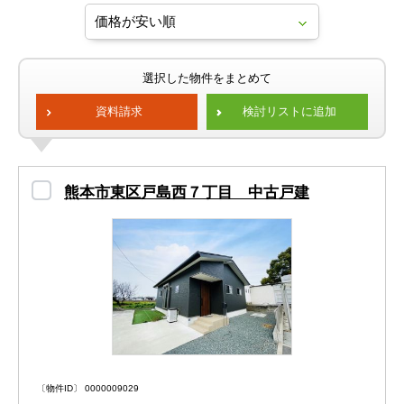
選択した物件をまとめて
資料請求
検討リストに追加
熊本市東区戸島西７丁目 中古戸建
〔物件ID〕 0000009029