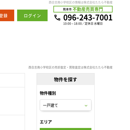
西合志南小学校区の情報は株式会社たたら不動産
不動産売買専門
熊本市
096-243-7001
登録
ログイン
10:00～18:00／定休日 水曜日
西合志南小学校区の売却査定・買取査定は株式会社たたら不動産
物件を探す
物件種別
。
エリア