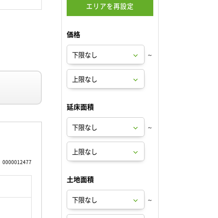
エリアを再設定
価格
～
延床面積
～
0000012477
土地面積
～