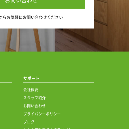
お問い合わせ
ー・キッド
から
お気軽にお問い合わせください
熊本新地
しておりま
行っている
いたしま
サポート
会社概要
スタッフ紹介
お問い合わせ
プライバシーポリシー
ブログ