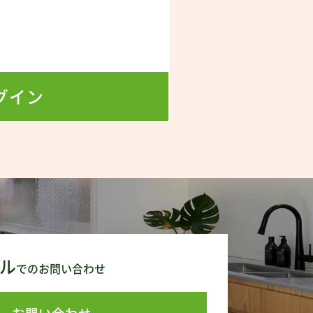
ムーズ。
！
グイン
場所にな
お問い合
ル
でのお問い合わせ