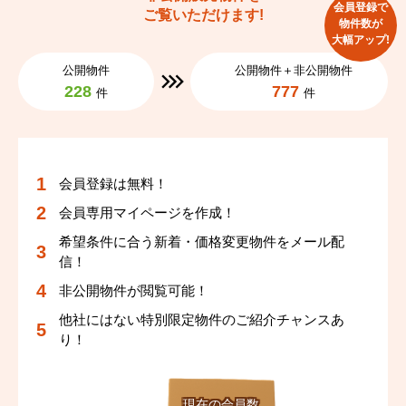
会員登録で
ご覧いただけます!
物件数が
大幅アップ!
公開物件
公開物件＋非公開物件
228
777
件
件
会員登録は無料！
会員専用マイページを作成！
希望条件に合う新着・価格変更物件をメール配
信！
非公開物件が閲覧可能！
他社にはない特別限定物件のご紹介チャンスあ
り！
現在の会員数