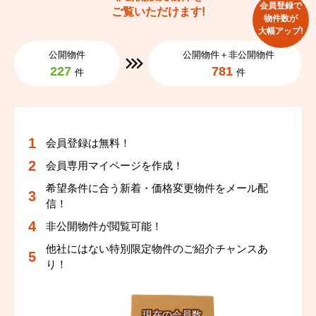
会員登録で
ご覧いただけます!
物件数が
大幅アップ!
公開物件
公開物件＋非公開物件
227
781
件
件
会員登録は無料！
会員専用マイページを作成！
希望条件に合う新着・価格変更物件をメール配
信！
非公開物件が閲覧可能！
他社にはない特別限定物件のご紹介チャンスあ
り！
現在の会員数