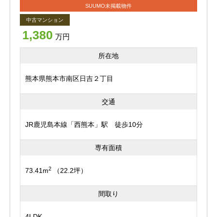
SUUMO未掲載物件
中古マンション
1,380
万円
所在地
熊本県熊本市南区日吉２丁目
交通
JR鹿児島本線「西熊本」駅 徒歩10分
専有面積
2
73.41m
（22.2坪）
間取り
4LDK