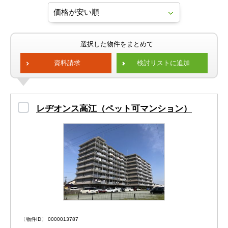
選択した物件をまとめて
資料請求
検討リストに追加
レヂオンス高江（ペット可マンション）
〔物件ID〕 0000013787