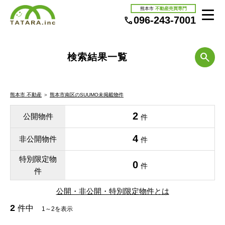
熊本市
不動産売買専門
096-243-7001
検索結果一覧
熊本市 不動産
＞
熊本市南区のSUUMO未掲載物件
2
公開物件
件
4
非公開物件
件
特別限定物
0
件
件
公開・非公開・特別限定物件とは
2
件中
1～2を表示