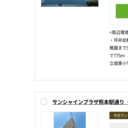
<周辺環境
・坪井幼
稚園まで
で775
立城東小
学校まで
属中学校
4ｍ ・
央校舎ま
サンシャインプラザ熊本駅通り
湯整骨院
ｍ ・林
中古マン
形外科医
鼻咽喉科