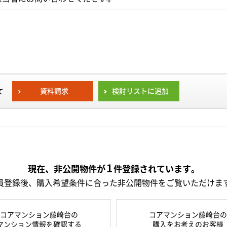
資料請求
検討リストに追加
て
1
現在、非公開物件が
件
登録されています。
員登録後、購入希望条件に合った非公開物件をご覧いただけま
コアマンション藤崎台の
コアマンション藤崎台の
マンション情報を確認する
購入をお考えのお客様