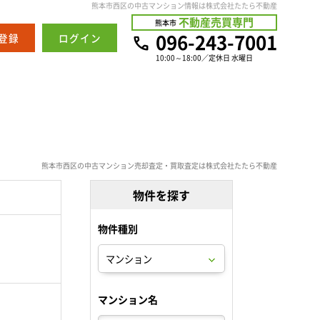
熊本市西区の中古マンション情報は株式会社たたら不動産
不動産売買専門
熊本市
096-243-7001
登録
ログイン
10:00～18:00／定休日 水曜日
熊本市西区の中古マンション売却査定・買取査定は株式会社たたら不動産
物件を探す
物件種別
。
マンション名