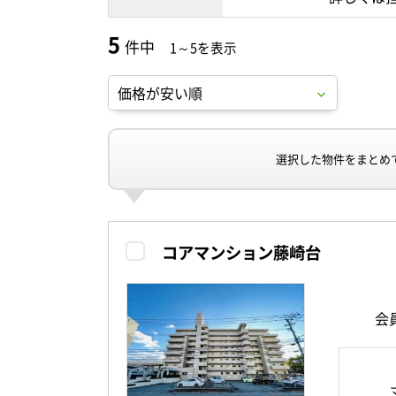
5
件中
1～5を表示
選択した物件をまとめ
コアマンション藤崎台
会