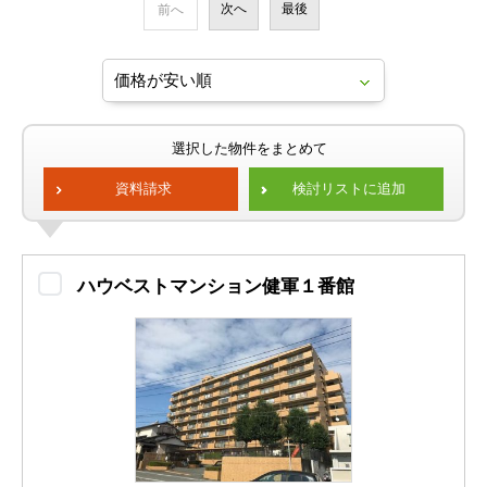
次へ
最後
前へ
選択した物件をまとめて
資料請求
検討リストに追加
ハウベストマンション健軍１番館