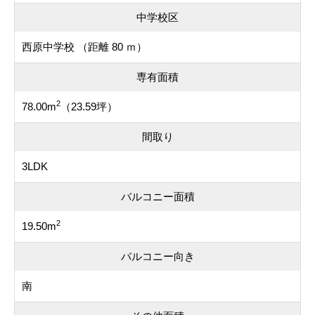
中学校区
西原中学校 （距離 80 ｍ）
専有面積
2
78.00m
（23.59坪）
間取り
3LDK
バルコニー面積
2
19.50m
バルコニー向き
南