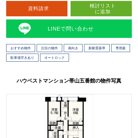
検討リスト
資料請求
に追加
LINEで問い合わせ
おすすめ物件
注目の物件
南向き
新耐震基準
専用庭
駐車場空きあり
オートロック
ハウベストマンション帯山五番館の物件写真