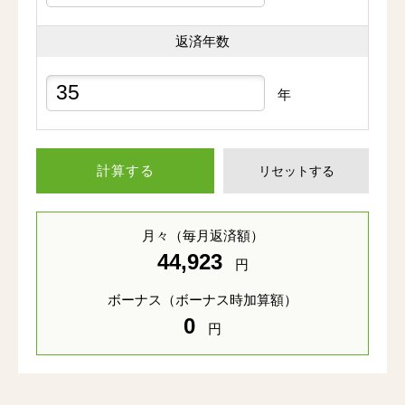
返済年数
年
計算する
リセットする
月々
（毎月返済額）
44,923
円
ボーナス
（ボーナス時加算額）
0
円