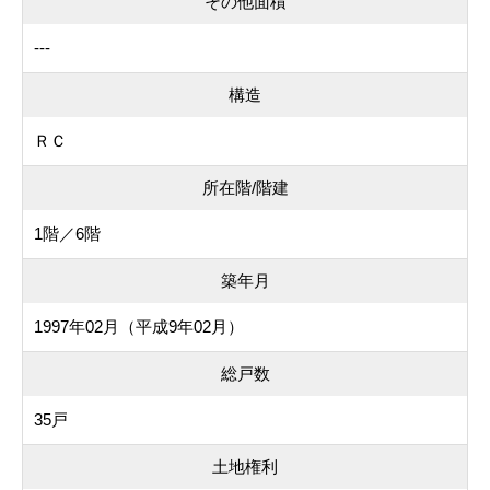
その他面積
---
構造
ＲＣ
所在階/階建
1階／6階
築年月
1997年02月（平成9年02月）
総戸数
35戸
土地権利