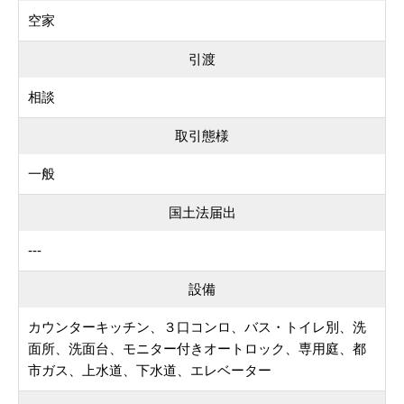
空家
引渡
相談
取引態様
一般
国土法届出
---
設備
カウンターキッチン、３口コンロ、バス・トイレ別、洗
面所、洗面台、モニター付きオートロック、専用庭、都
市ガス、上水道、下水道、エレベーター