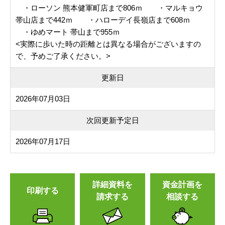
・ローソン 熊本健軍町店まで806ｍ ・マルキョウ
帯山店まで442ｍ ・ハローデイ長嶺店まで608ｍ
・ゆめマート 帯山まで955ｍ
<実際に歩いた時の距離とは異なる場合がございますの
で、予めご了承ください。>
更新日
2026年07月03日
次回更新予定日
2026年07月17日
詳細資料を
資金計画を
印刷する
請求する
相談する