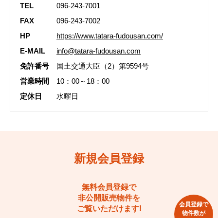
TEL
096-243-7001
FAX
096-243-7002
HP
https://www.tatara-fudousan.com/
E-MAIL
info@tatara-fudousan.com
免許番号
国土交通大臣（2）第9594号
営業時間
10：00～18：00
定休日
水曜日
新規会員登録
無料会員登録で
非公開販売物件を
会員登録で
ご覧いただけます!
物件数が