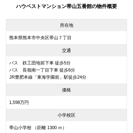
ハウベストマンション帯山五番館の物件概要
所在地
熊本県熊本市中央区帯山７丁目
交通
バス 鉄工団地前下車 徒歩5分
バス 長嶺南一丁目下車 徒歩6分
JR豊肥本線「東海学園前」駅徒歩24分
価格
1,598万円
小学校区
帯山小学校 （距離 1300 ｍ）