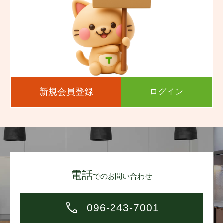
新規会員登録
ログイン
電話
でのお問い合わせ
096-243-7001