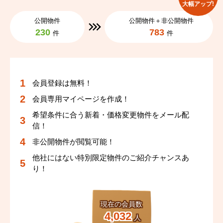
大幅アップ!
公開物件
公開物件＋非公開物件
230
783
件
件
会員登録は無料！
会員専用マイページを作成！
希望条件に合う新着・価格変更物件をメール配
信！
非公開物件が閲覧可能！
他社にはない特別限定物件のご紹介チャンスあ
り！
現在の会員数
4,032
人