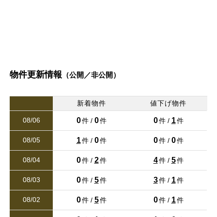
2
建物面積 103.91m
清水岩倉
清水亀井町
清水岩倉
清水岩倉
清水岩倉
清水岩倉
清水亀井町
清水亀井町
清水亀井町
清水亀井町
26/07/30
清水新地
清水東町
清水新地
清水新地
清水新地
清水新地
清水東町
清水東町
清水東町
清水東町
新着
熊本市東区下南部２丁目（第４）新築戸建 １号棟
清水本町
清水町打越
清水本町
清水本町
清水本町
清水本町
清水町打越
清水町打越
清水町打越
清水町打越
3,280万円
2
建物面積 98.82m
物件更新情報
（公開／非公開）
清水町松崎
清水町室園
清水町松崎
清水町松崎
清水町松崎
清水町松崎
清水町室園
清水町室園
清水町室園
清水町室園
26/07/30
値下げ
新着物件
値下げ物件
清水万石
下硯川
清水万石
清水万石
清水万石
清水万石
下硯川
下硯川
下硯川
下硯川
シティライフ新町Ⅱ（ペット可マンション）の値下げ物件情
0
0
0
1
08/06
件 /
件
件 /
件
報が登録されました。詳しくはお問い合わせください。
下硯川町
硯川町
下硯川町
下硯川町
下硯川町
下硯川町
硯川町
硯川町
硯川町
硯川町
1
0
0
0
08/05
件 /
件
件 /
件
26/07/29
高平
龍田
高平
高平
高平
高平
龍田
龍田
龍田
龍田
値下げ
0
2
4
5
08/04
件 /
件
件 /
件
熊本市東区花立３丁目（第１１）新築戸建 １号棟
龍田陳内
龍田弓削
龍田陳内
龍田陳内
龍田陳内
龍田陳内
龍田弓削
龍田弓削
龍田弓削
龍田弓削
0
5
3
1
08/03
3,180万円
件 /
件
件 /
件
2
建物面積 100.02m
0
5
0
1
08/02
件 /
件
件 /
件
太郎迫町
津浦町
太郎迫町
太郎迫町
太郎迫町
太郎迫町
津浦町
津浦町
津浦町
津浦町
26/07/28