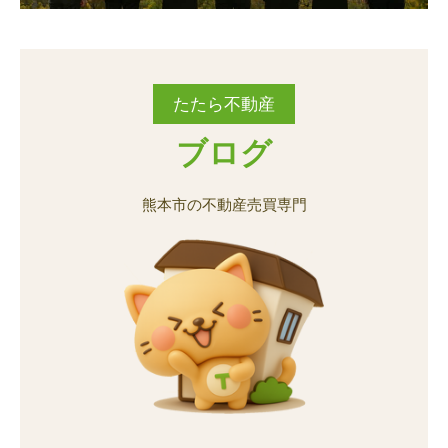
城南町舞原
城南町宮地
城南町舞原
城南町舞原
城南町舞原
城南町舞原
城南町宮地
城南町宮地
城南町宮地
城南町宮地
城南町六田
城南町鰐瀬
城南町六田
城南町六田
城南町六田
城南町六田
城南町鰐瀬
城南町鰐瀬
城南町鰐瀬
城南町鰐瀬
たたら不動産
砂原町
銭塘町
砂原町
砂原町
砂原町
砂原町
銭塘町
銭塘町
銭塘町
銭塘町
ブログ
田井島
田迎
田井島
田井島
田井島
田井島
田迎
田迎
田迎
田迎
熊本市の不動産売買専門
田迎町田井島
田迎町良町
田迎町田井島
田迎町田井島
田迎町田井島
田迎町田井島
田迎町良町
田迎町良町
田迎町良町
田迎町良町
近見
土河原町
近見
近見
近見
近見
土河原町
土河原町
土河原町
土河原町
鳶町
富合町榎津
鳶町
鳶町
鳶町
鳶町
富合町榎津
富合町榎津
富合町榎津
富合町榎津
富合町大町
富合町御船手
富合町大町
富合町大町
富合町大町
富合町大町
富合町御船手
富合町御船手
富合町御船手
富合町御船手
富合町硴江
富合町上杉
富合町硴江
富合町硴江
富合町硴江
富合町硴江
富合町上杉
富合町上杉
富合町上杉
富合町上杉