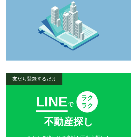
野中
花園
野中
野中
野中
野中
花園
花園
花園
花園
稗田町
松尾
稗田町
稗田町
稗田町
稗田町
松尾
松尾
松尾
松尾
松尾町近津
松尾町平山
松尾町近津
松尾町近津
松尾町近津
松尾町近津
松尾町平山
松尾町平山
松尾町平山
松尾町平山
八島
八島町
八島
八島
八島
八島
八島町
八島町
八島町
八島町
横手
蓮台寺
横手
横手
横手
横手
蓮台寺
蓮台寺
蓮台寺
蓮台寺
友だち登録するだけ
熊本市南区
熊本市南区
熊本市南区
熊本市南区
熊本市南区
LINE
ラク
会富町
荒尾
会富町
会富町
会富町
会富町
荒尾
荒尾
荒尾
荒尾
で
ラク
荒尾町
出仲間
荒尾町
荒尾町
荒尾町
荒尾町
出仲間
出仲間
出仲間
出仲間
不動産探し
今町
海路口町
今町
今町
今町
今町
海路口町
海路口町
海路口町
海路口町