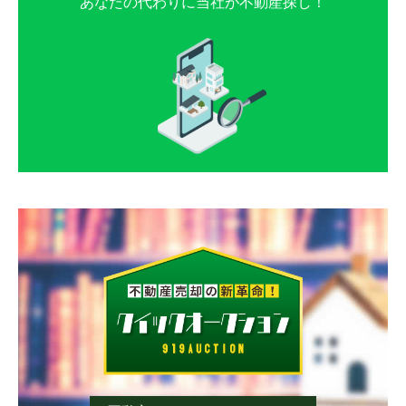
あなたの代わりに当社が不動産探し！
薄場
薄場町
薄場
薄場
薄場
薄場
薄場町
薄場町
薄場町
薄場町
内田町
江越
内田町
内田町
内田町
内田町
江越
江越
江越
江越
奥古閑町
上ノ郷
奥古閑町
奥古閑町
奥古閑町
奥古閑町
上ノ郷
上ノ郷
上ノ郷
上ノ郷
刈草
川口町
刈草
刈草
刈草
刈草
川口町
川口町
川口町
川口町
川尻
幸田
川尻
川尻
川尻
川尻
幸田
幸田
幸田
幸田
合志
護藤町
合志
合志
合志
合志
護藤町
護藤町
護藤町
護藤町
島町
白藤
島町
島町
島町
島町
白藤
白藤
白藤
白藤
白石町
十禅寺
白石町
白石町
白石町
白石町
十禅寺
十禅寺
十禅寺
十禅寺
城南町赤見
城南町阿高
城南町赤見
城南町赤見
城南町赤見
城南町赤見
城南町阿高
城南町阿高
城南町阿高
城南町阿高