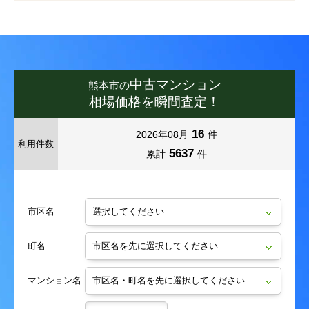
富合町清藤
富合町木原
富合町清藤
富合町清藤
富合町清藤
富合町清藤
富合町木原
富合町木原
富合町木原
富合町木原
富合町小岩瀬
富合町莎崎
富合町小岩瀬
富合町小岩瀬
富合町小岩瀬
富合町小岩瀬
富合町莎崎
富合町莎崎
富合町莎崎
富合町莎崎
中古マンション
熊本市の
富合町古閑
富合町国町
富合町古閑
富合町古閑
富合町古閑
富合町古閑
富合町国町
富合町国町
富合町国町
富合町国町
相場価格を瞬間査定！
富合町菰江
富合町志々水
富合町菰江
富合町菰江
富合町菰江
富合町菰江
富合町志々水
富合町志々水
富合町志々水
富合町志々水
16
2026年08月
件
利用件数
5637
累計
件
富合町釈迦堂
富合町新
富合町釈迦堂
富合町釈迦堂
富合町釈迦堂
富合町釈迦堂
富合町新
富合町新
富合町新
富合町新
富合町杉島
富合町田尻
富合町杉島
富合町杉島
富合町杉島
富合町杉島
富合町田尻
富合町田尻
富合町田尻
富合町田尻
市区名
富合町西田尻
富合町平原
富合町西田尻
富合町西田尻
富合町西田尻
富合町西田尻
富合町平原
富合町平原
富合町平原
富合町平原
町名
富合町廻江
富合町南田尻
富合町廻江
富合町廻江
富合町廻江
富合町廻江
富合町南田尻
富合町南田尻
富合町南田尻
富合町南田尻
マンション名
中無田町
並建町
中無田町
中無田町
中無田町
中無田町
並建町
並建町
並建町
並建町