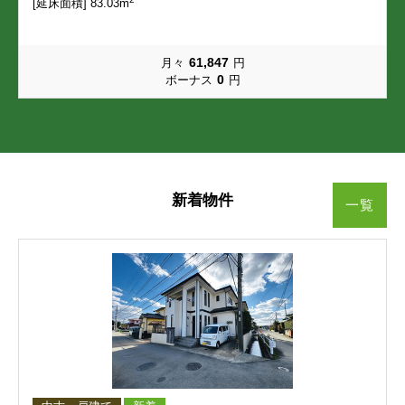
[延床面積] 83.03m
画図町下無田
画図町所島
画図町下無田
画図町下無田
画図町下無田
画図町下無田
画図町所島
画図町所島
画図町所島
画図町所島
61,847
月々
円
江津
榎町
江津
江津
江津
江津
榎町
榎町
榎町
榎町
0
ボーナス
円
尾ノ上
帯山
尾ノ上
尾ノ上
尾ノ上
尾ノ上
帯山
帯山
帯山
帯山
小峯
小山
小峯
小峯
小峯
小峯
小山
小山
小山
小山
新着物件
一覧
小山町
鹿帰瀬町
小山町
小山町
小山町
小山町
鹿帰瀬町
鹿帰瀬町
鹿帰瀬町
鹿帰瀬町
上南部
上南部町
上南部
上南部
上南部
上南部
上南部町
上南部町
上南部町
上南部町
京塚本町
神水本町
京塚本町
京塚本町
京塚本町
京塚本町
神水本町
神水本町
神水本町
神水本町
健軍
健軍本町
健軍
健軍
健軍
健軍
健軍本町
健軍本町
健軍本町
健軍本町
神園
湖東
神園
神園
神園
神園
湖東
湖東
湖東
湖東