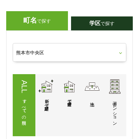
町名
で探す
学区
で探す
すべての
新築
一戸建て
マンション
一戸建て