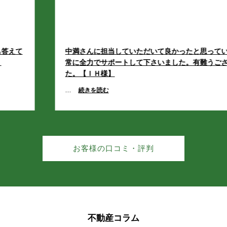
熊本市東区桜木１丁目 新築戸建 Ａ号棟
合志市
合志市
合志市
合志市
合志市
3,190万円
2
建物面積 97.29m
合生
上庄
合生
合生
合生
合生
上庄
上庄
上庄
上庄
26/07/26
中満さんに担当していただいて良かったと思っています。
値下げ
常に全力でサポートして下さいました。有難うございまし
幾久富
栄
幾久富
幾久富
幾久富
幾久富
栄
栄
栄
栄
た。【ＩＨ様】
熊本市中央区出水４丁目 中古戸建
7,600万円
...
続きを読む
須屋
竹迫
須屋
須屋
須屋
須屋
竹迫
竹迫
竹迫
竹迫
2
建物面積 260.83m
豊岡
野々島
豊岡
豊岡
豊岡
豊岡
野々島
野々島
野々島
野々島
26/07/25
新着
福原
御代志
福原
福原
福原
福原
御代志
御代志
御代志
御代志
熊本市西区池田２丁目 売地（建築条件なし）
お客様の口コミ・評判
350万円
上生
上生
上生
上生
上生
2
土地面積 198.34m
26/07/24
菊池郡菊陽町
菊池郡菊陽町
菊池郡菊陽町
菊池郡菊陽町
菊池郡菊陽町
新着
不動産コラム
熊本市南区土河原町 中古戸建