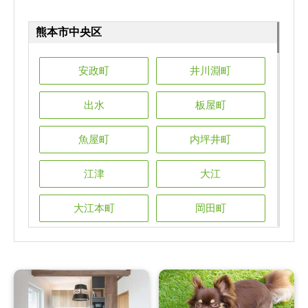
熊本市中央区
熊本市中央区
熊本市中央区
熊本市中央区
熊本市中央区
安政町
井川淵町
安政町
安政町
安政町
安政町
井川淵町
井川淵町
井川淵町
井川淵町
出水
板屋町
出水
出水
出水
出水
板屋町
板屋町
板屋町
板屋町
魚屋町
内坪井町
魚屋町
魚屋町
魚屋町
魚屋町
内坪井町
内坪井町
内坪井町
内坪井町
江津
大江
江津
江津
江津
江津
大江
大江
大江
大江
大江本町
岡田町
大江本町
大江本町
大江本町
大江本町
岡田町
岡田町
岡田町
岡田町
帯山
鍛冶屋町
帯山
帯山
帯山
帯山
鍛冶屋町
鍛冶屋町
鍛冶屋町
鍛冶屋町
上鍛冶屋町
上京塚町
上鍛冶屋町
上鍛冶屋町
上鍛冶屋町
上鍛冶屋町
上京塚町
上京塚町
上京塚町
上京塚町