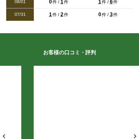
0
1
1
6
08/01
件 /
件
件 /
件
新着
鶴羽田
鶴羽田町
鶴羽田
鶴羽田
鶴羽田
鶴羽田
鶴羽田町
鶴羽田町
鶴羽田町
鶴羽田町
熊本市東区戸島１丁目 売地（建築条件なし）
1
2
0
3
07/31
件 /
件
件 /
件
3,060万円
徳王
徳王町
徳王
徳王
徳王
徳王
徳王町
徳王町
徳王町
徳王町
2
土地面積 404.98m
西梶尾町
楡木
西梶尾町
西梶尾町
西梶尾町
西梶尾町
楡木
楡木
楡木
楡木
26/07/27
新着
お客様の口コミ・評判
八景水谷
飛田
八景水谷
八景水谷
八景水谷
八景水谷
飛田
飛田
飛田
飛田
熊本市東区秋津２丁目 中古戸建
3,550万円
万楽寺町
貢町
万楽寺町
万楽寺町
万楽寺町
万楽寺町
貢町
貢町
貢町
貢町
2
建物面積 112.41m
26/07/27
武蔵ケ丘
室園町
武蔵ケ丘
武蔵ケ丘
武蔵ケ丘
武蔵ケ丘
室園町
室園町
室園町
室園町
新着
明徳町
山室
明徳町
明徳町
明徳町
明徳町
山室
山室
山室
山室
シティマンション上熊本
1,480万円
2
弓削
四方寄町
専有面積 60.34m
弓削
弓削
弓削
弓削
四方寄町
四方寄町
四方寄町
四方寄町
26/07/27
立福寺町
立福寺町
立福寺町
立福寺町
立福寺町
値下げ