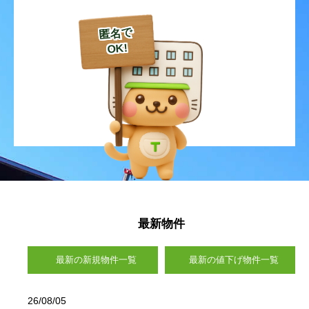
御幸笛田
御幸笛田町
御幸笛田
御幸笛田
御幸笛田
御幸笛田
御幸笛田町
御幸笛田町
御幸笛田町
御幸笛田町
無田口町
元三町
無田口町
無田口町
無田口町
無田口町
元三町
元三町
元三町
元三町
八幡
良町
八幡
八幡
八幡
八幡
良町
良町
良町
良町
流通団地
流通団地
流通団地
流通団地
流通団地
熊本市北区
熊本市北区
熊本市北区
熊本市北区
熊本市北区
麻生田
改寄町
麻生田
麻生田
麻生田
麻生田
改寄町
改寄町
改寄町
改寄町
最新物件
池田
和泉町
池田
池田
池田
池田
和泉町
和泉町
和泉町
和泉町
最新の新規物件一覧
最新の値下げ物件一覧
植木町鐙田
植木町有泉
植木町鐙田
植木町鐙田
植木町鐙田
植木町鐙田
植木町有泉
植木町有泉
植木町有泉
植木町有泉
26/08/05