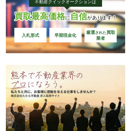
不動産クイックオークションは
城南町碇
城南町出水
城南町碇
城南町碇
城南町碇
城南町碇
城南町出水
城南町出水
城南町出水
城南町出水
買取最高価格
自信
に
があります！
城南町今吉野
城南町隈庄
城南町今吉野
城南町今吉野
城南町今吉野
城南町今吉野
城南町隈庄
城南町隈庄
城南町隈庄
城南町隈庄
厳選
買取
された
入札形式
早期現金化
業者
城南町坂野
城南町さんさん
城南町坂野
城南町坂野
城南町坂野
城南町坂野
城南町さんさん
城南町さんさん
城南町さんさん
城南町さんさん
城南町沈目
城南町島田
城南町沈目
城南町沈目
城南町沈目
城南町沈目
城南町島田
城南町島田
城南町島田
城南町島田
城南町下宮地
城南町陳内
城南町下宮地
城南町下宮地
城南町下宮地
城南町下宮地
城南町陳内
城南町陳内
城南町陳内
城南町陳内
城南町高
城南町千町
城南町高
城南町高
城南町高
城南町高
城南町千町
城南町千町
城南町千町
城南町千町
城南町築地
城南町塚原
城南町築地
城南町築地
城南町築地
城南町築地
城南町塚原
城南町塚原
城南町塚原
城南町塚原
城南町永
城南町丹生宮
城南町永
城南町永
城南町永
城南町永
城南町丹生宮
城南町丹生宮
城南町丹生宮
城南町丹生宮
城南町東阿高
城南町藤山
城南町東阿高
城南町東阿高
城南町東阿高
城南町東阿高
城南町藤山
城南町藤山
城南町藤山
城南町藤山