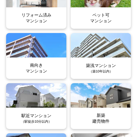
上水前寺
上通町
上水前寺
上水前寺
上水前寺
上水前寺
上通町
上通町
上通町
上通町
リフォーム済み
ペット可
上林町
辛島町
上林町
上林町
上林町
上林町
辛島町
辛島町
辛島町
辛島町
マンション
マンション
川端町
河原町
川端町
川端町
川端町
川端町
河原町
河原町
河原町
河原町
北千反畑町
京町
北千反畑町
北千反畑町
北千反畑町
北千反畑町
京町
京町
京町
京町
京町本丁
草葉町
京町本丁
京町本丁
京町本丁
京町本丁
草葉町
草葉町
草葉町
草葉町
南向き
築浅マンション
マンション
（築10年以内）
九品寺
黒髪
九品寺
九品寺
九品寺
九品寺
黒髪
黒髪
黒髪
黒髪
神水
神水本町
神水
神水
神水
神水
神水本町
神水本町
神水本町
神水本町
慶徳堀町
紺屋阿弥陀寺町
慶徳堀町
慶徳堀町
慶徳堀町
慶徳堀町
紺屋阿弥陀寺町
紺屋阿弥陀寺町
紺屋阿弥陀寺町
紺屋阿弥陀寺町
新築
駅近マンション
建売物件
（駅徒歩10分以内）
紺屋今町
紺屋町
紺屋今町
紺屋今町
紺屋今町
紺屋今町
紺屋町
紺屋町
紺屋町
紺屋町