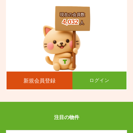
渡鹿
中唐人町
渡鹿
渡鹿
渡鹿
渡鹿
中唐人町
中唐人町
中唐人町
中唐人町
現在の会員数
西阿弥陀寺町
西子飼町
西阿弥陀寺町
西阿弥陀寺町
西阿弥陀寺町
西阿弥陀寺町
西子飼町
西子飼町
西子飼町
西子飼町
4,032
人
西唐人町
二の丸
西唐人町
西唐人町
西唐人町
西唐人町
二の丸
二の丸
二の丸
二の丸
萩原町
白山
萩原町
萩原町
萩原町
萩原町
白山
白山
白山
白山
八王寺町
花畑町
八王寺町
八王寺町
八王寺町
八王寺町
花畑町
花畑町
花畑町
花畑町
春竹町
東阿弥陀寺町
春竹町
春竹町
春竹町
春竹町
東阿弥陀寺町
東阿弥陀寺町
東阿弥陀寺町
東阿弥陀寺町
新規会員登録
ログイン
東京塚町
東子飼町
東京塚町
東京塚町
東京塚町
東京塚町
東子飼町
東子飼町
東子飼町
東子飼町
古桶屋町
古川町
古桶屋町
古桶屋町
古桶屋町
古桶屋町
古川町
古川町
古川町
古川町
注目の物件
古京町
古大工町
古京町
古京町
古京町
古京町
古大工町
古大工町
古大工町
古大工町