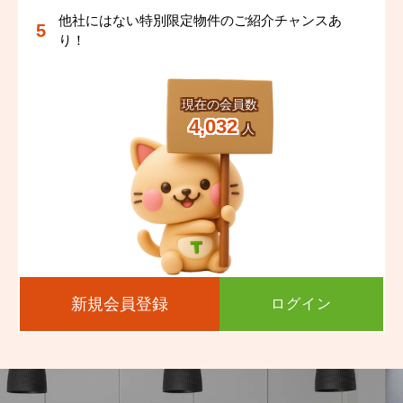
他社にはない特別限定物件のご紹介チャンスあ
り！
現在の会員数
4,032
人
新規会員登録
ログイン