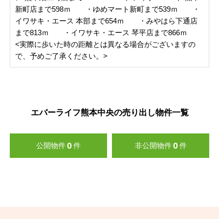
新町店まで598ｍ ・ゆめマート新町まで539ｍ ・
イワサキ・エース 本部まで654ｍ ・みやはら下通店
まで813ｍ ・イワサキ・エース 琴平店まで866ｍ
<実際に歩いた時の距離とは異なる場合がございますの
で、予めご了承ください。>
エバーライフ熊本中央の売り出し物件一覧
0
0
公開物件
件
非公開物件
件