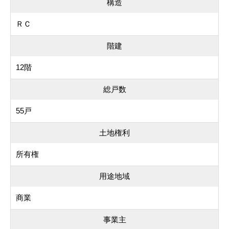
構造
ＲＣ
階建
12階
総戸数
55戸
土地権利
所有権
用途地域
商業
事業主