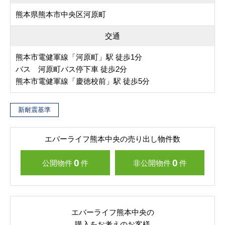
熊本県熊本市中央区河原町
交通
熊本市電健軍線「河原町」駅 徒歩1分
バス 河原町バス停下車 徒歩2分
熊本市電健軍線「慶徳校前」駅 徒歩5分
新耐震基準
エバーライフ熊本中央の売り出し物件数
0
0
公開物件
件
非公開物件
件
エバーライフ熊本中央の
購入をお考えのお客様