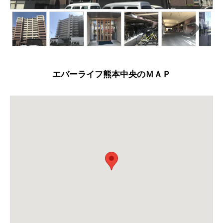
N
ext
エバーライフ熊本中央のＭＡＰ