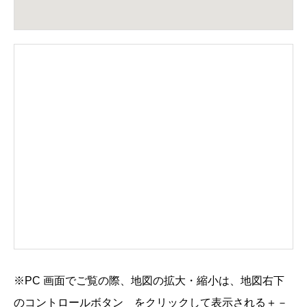
※PC 画面でご覧の際、地図の拡大・縮小は、地図右下
のコントロールボタン
をクリックして表示される
＋
－