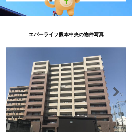
エバーライフ熊本中央の物件写真
N
ext