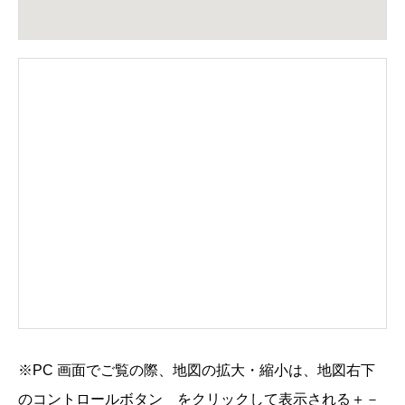
※PC 画面でご覧の際、地図の拡大・縮小は、地図右下
のコントロールボタン
をクリックして表示される
＋
－