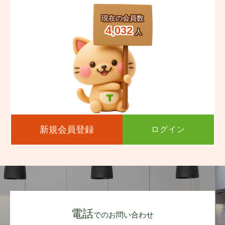
現在の会員数
4,032
人
新規会員登録
ログイン
電話
でのお問い合わせ