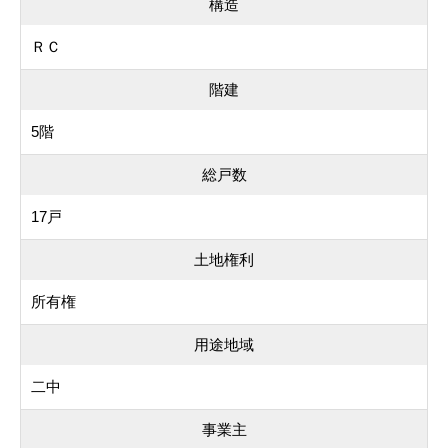
構造
ＲＣ
階建
5階
総戸数
17戸
土地権利
所有権
用途地域
二中
事業主