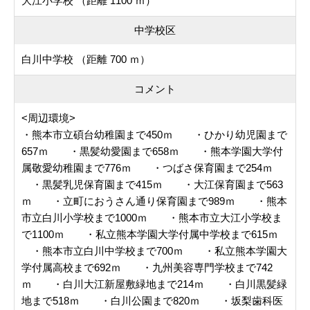
大江小学校 （距離 1100 ｍ）
中学校区
白川中学校 （距離 700 ｍ）
コメント
<周辺環境>
・熊本市立碩台幼稚園まで450ｍ ・ひかり幼児園まで
657ｍ ・黒髪幼愛園まで658ｍ ・熊本学園大学付
属敬愛幼稚園まで776ｍ ・つばさ保育園まで254ｍ
・黒髪乳児保育園まで415ｍ ・大江保育園まで563
ｍ ・立町におうさん通り保育園まで989ｍ ・熊本
市立白川小学校まで1000ｍ ・熊本市立大江小学校ま
で1100ｍ ・私立熊本学園大学付属中学校まで615ｍ
・熊本市立白川中学校まで700ｍ ・私立熊本学園大
学付属高校まで692ｍ ・九州美容専門学校まで742
ｍ ・白川大江新屋敷緑地まで214ｍ ・白川黒髪緑
地まで518ｍ ・白川公園まで820ｍ ・坂梨歯科医