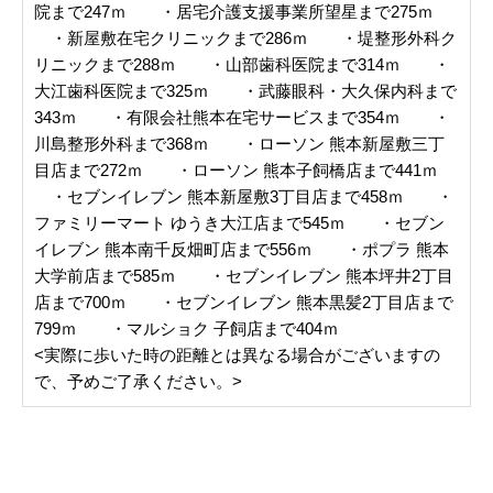
院まで247ｍ ・居宅介護支援事業所望星まで275ｍ
・新屋敷在宅クリニックまで286ｍ ・堤整形外科ク
リニックまで288ｍ ・山部歯科医院まで314ｍ ・
大江歯科医院まで325ｍ ・武藤眼科・大久保内科まで
343ｍ ・有限会社熊本在宅サービスまで354ｍ ・
川島整形外科まで368ｍ ・ローソン 熊本新屋敷三丁
目店まで272ｍ ・ローソン 熊本子飼橋店まで441ｍ
・セブンイレブン 熊本新屋敷3丁目店まで458ｍ ・
ファミリーマート ゆうき大江店まで545ｍ ・セブン
イレブン 熊本南千反畑町店まで556ｍ ・ポプラ 熊本
大学前店まで585ｍ ・セブンイレブン 熊本坪井2丁目
店まで700ｍ ・セブンイレブン 熊本黒髪2丁目店まで
799ｍ ・マルショク 子飼店まで404ｍ
<実際に歩いた時の距離とは異なる場合がございますの
で、予めご了承ください。>