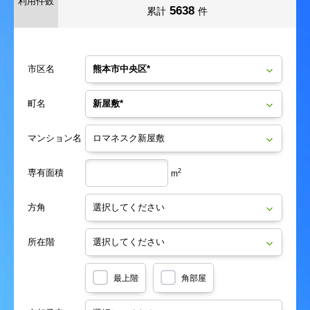
利用件数
5638
累計
件
市区名
町名
マンション名
専有面積
2
m
方角
所在階
最上階
角部屋