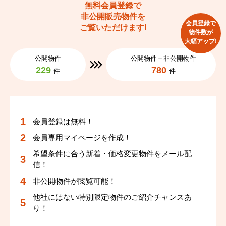
無料会員登録で
非公開販売物件を
会員登録で
ご覧いただけます!
物件数が
大幅アップ!
公開物件
公開物件＋非公開物件
229
780
件
件
会員登録は無料！
会員専用マイページを作成！
希望条件に合う新着・価格変更物件をメール配
信！
非公開物件が閲覧可能！
他社にはない特別限定物件のご紹介チャンスあ
り！