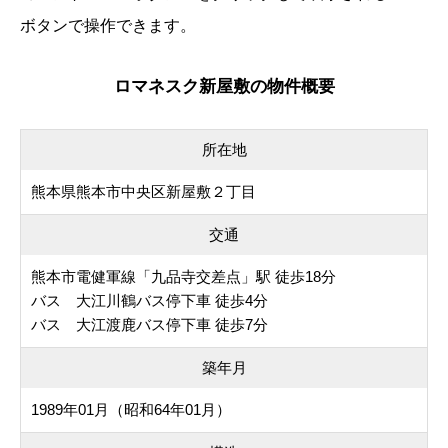
ボタンで操作できます。
ロマネスク新屋敷の物件概要
所在地
熊本県熊本市中央区新屋敷２丁目
交通
熊本市電健軍線「九品寺交差点」駅 徒歩18分
バス 大江川鶴バス停下車 徒歩4分
バス 大江渡鹿バス停下車 徒歩7分
築年月
1989年01月（昭和64年01月）