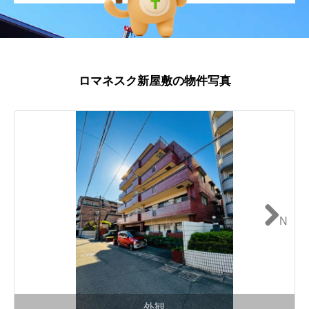
ロマネスク新屋敷の物件写真
N
ext
外観