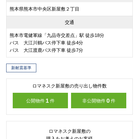
熊本県熊本市中央区新屋敷２丁目
交通
熊本市電健軍線「九品寺交差点」駅 徒歩18分
バス 大江川鶴バス停下車 徒歩4分
バス 大江渡鹿バス停下車 徒歩7分
新耐震基準
ロマネスク新屋敷の売り出し物件数
1
0
公開物件
件
非公開物件
件
ロマネスク新屋敷の
購入をお考えのお客様