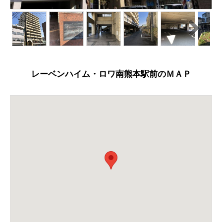
N
ext
レーベンハイム・ロワ南熊本駅前のＭＡＰ