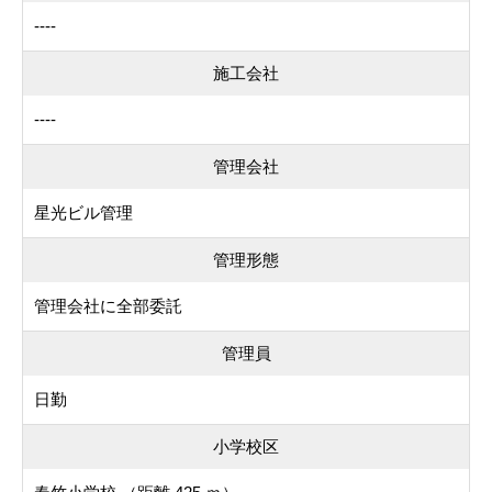
----
施工会社
----
管理会社
星光ビル管理
管理形態
管理会社に全部委託
管理員
日勤
小学校区