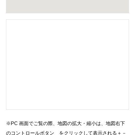
※PC 画面でご覧の際、地図の拡大・縮小は、地図右下
のコントロールボタン
をクリックして表示される
＋
－