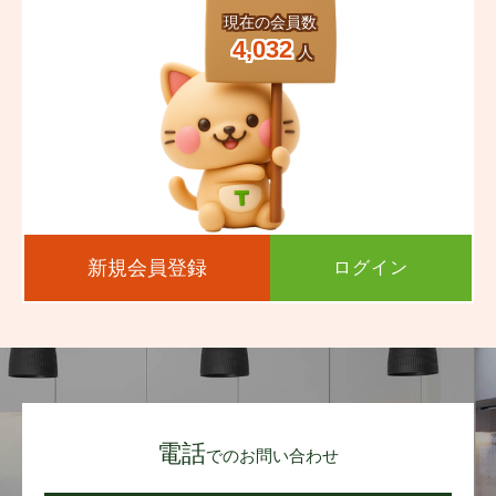
現在の会員数
4,032
人
新規会員登録
ログイン
電話
でのお問い合わせ