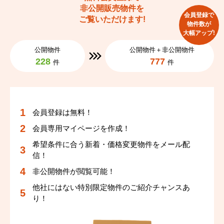
非公開販売物件を
会員登録で
ご覧いただけます!
物件数が
大幅アップ!
公開物件
公開物件＋非公開物件
228
777
件
件
会員登録は無料！
会員専用マイページを作成！
希望条件に合う新着・価格変更物件をメール配
信！
非公開物件が閲覧可能！
他社にはない特別限定物件のご紹介チャンスあ
り！