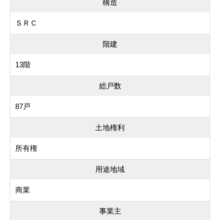
構造
ＳＲＣ
階建
13階
総戸数
87戸
土地権利
所有権
用途地域
商業
事業主