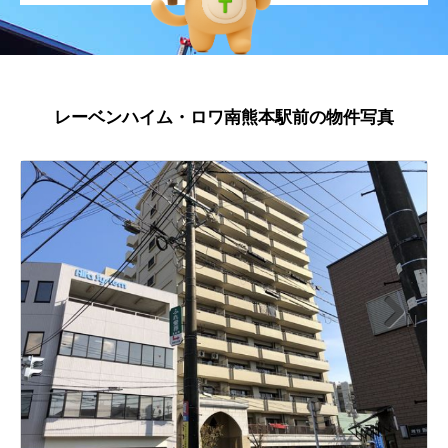
レーベンハイム・ロワ南熊本駅前の物件写真
N
ext