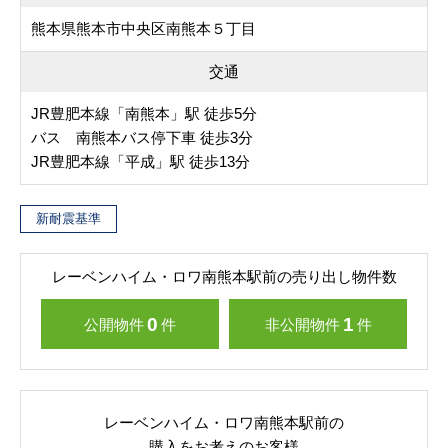
熊本県熊本市中央区南熊本５丁目
交通
JR豊肥本線「南熊本」駅 徒歩5分
バス 南熊本バス停下車 徒歩3分
JR豊肥本線「平成」駅 徒歩13分
新耐震基準
レーベンハイム・ロワ南熊本駅前の売り出し物件数
0
1
公開物件
件
非公開物件
件
レーベンハイム・ロワ南熊本駅前の
購入をお考えのお客様