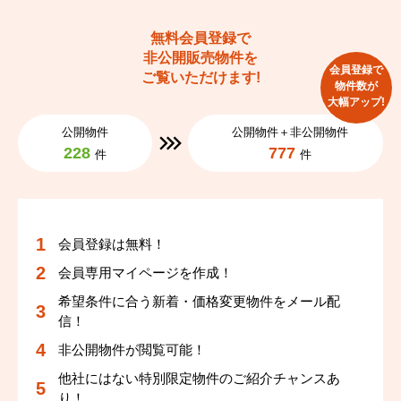
無料会員登録で
非公開販売物件を
会員登録で
ご覧いただけます!
物件数が
大幅アップ!
公開物件
公開物件＋非公開物件
228
777
件
件
会員登録は無料！
会員専用マイページを作成！
希望条件に合う新着・価格変更物件をメール配
信！
非公開物件が閲覧可能！
他社にはない特別限定物件のご紹介チャンスあ
り！