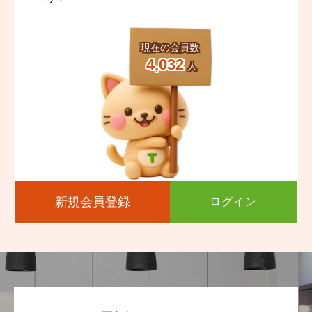
現在の会員数
4,032
人
新規会員登録
ログイン