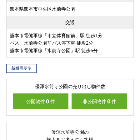
熊本県熊本市中央区水前寺公園
交通
熊本市電健軍線「市立体育館前」駅 徒歩1分
バス 水前寺公園前バス停下車 徒歩2分
熊本市電健軍線「水前寺公園」駅 徒歩5分
新耐震基準
優渾水前寺公園の売り出し物件数
0
0
公開物件
件
非公開物件
件
優渾水前寺公園の
購入をお考えのお客様