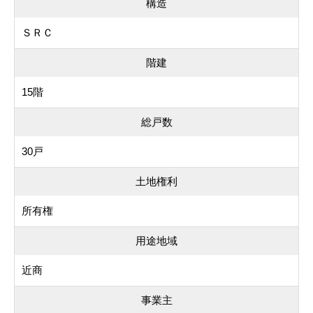
構造
ＳＲＣ
階建
15階
総戸数
30戸
土地権利
所有権
用途地域
近商
事業主