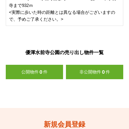
寺まで932ｍ
<実際に歩いた時の距離とは異なる場合がございますの
で、予めご了承ください。>
優渾水前寺公園の売り出し物件一覧
0
0
公開物件
件
非公開物件
件
新規会員登録