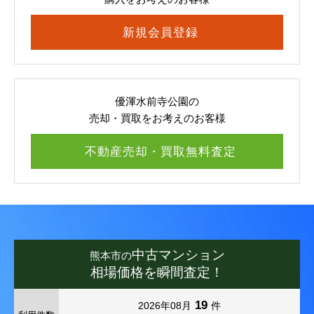
新規会員登録
優渾水前寺公園の
売却・買取をお考えのお客様
不動産売却・買取無料査定
中古マンション
熊本市の
相場価格を瞬間査定！
19
2026年08月
件