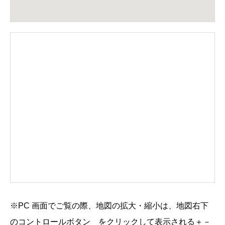
※PC 画面でご覧の際、地図の拡大・縮小は、地図右下
のコントロールボタン
をクリックして表示される
＋
－