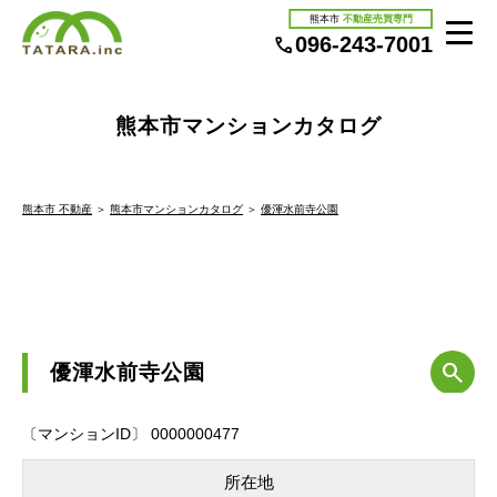
熊本市
不動産売買専門
096-243-7001
熊本市マンションカタログ
熊本市 不動産
＞
熊本市マンションカタログ
＞
優渾水前寺公園
優渾水前寺公園
〔マンションID〕 0000000477
所在地