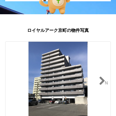
ロイヤルアーク京町の物件写真
N
ext