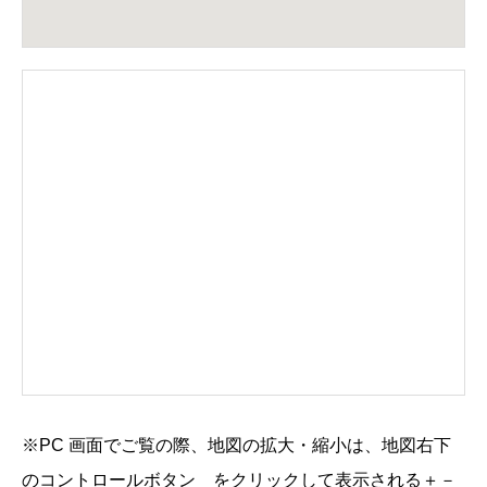
※PC 画面でご覧の際、地図の拡大・縮小は、地図右下
のコントロールボタン
をクリックして表示される
＋
－