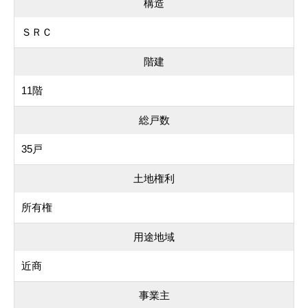
構造
ＳＲＣ
階建
11階
総戸数
35戸
土地権利
所有権
用途地域
近商
事業主