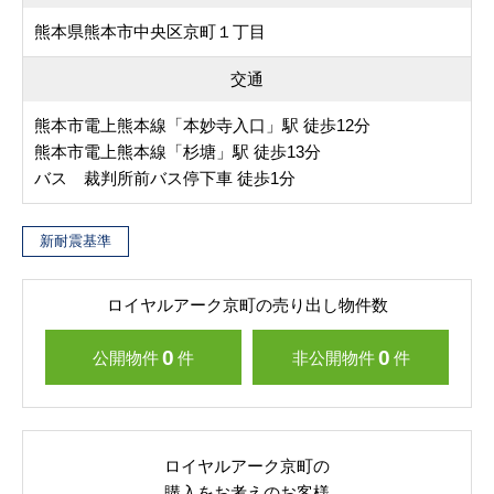
熊本県熊本市中央区京町１丁目
交通
熊本市電上熊本線「本妙寺入口」駅 徒歩12分
熊本市電上熊本線「杉塘」駅 徒歩13分
バス 裁判所前バス停下車 徒歩1分
新耐震基準
ロイヤルアーク京町の売り出し物件数
0
0
公開物件
件
非公開物件
件
ロイヤルアーク京町の
購入をお考えのお客様