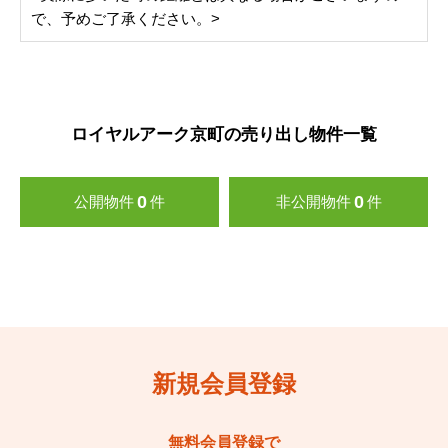
で、予めご了承ください。>
ロイヤルアーク京町の売り出し物件一覧
0
0
公開物件
件
非公開物件
件
新規会員登録
無料会員登録で