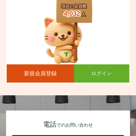
現在の会員数
4,032
人
新規会員登録
ログイン
電話
でのお問い合わせ