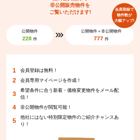
非公開販売物件を
会員登録で
ご覧いただけます!
物件数が
大幅アップ!
公開物件
公開物件＋非公開物件
228
777
件
件
会員登録は無料！
会員専用マイページを作成！
希望条件に合う新着・価格変更物件をメール配
信！
非公開物件が閲覧可能！
他社にはない特別限定物件のご紹介チャンスあ
り！