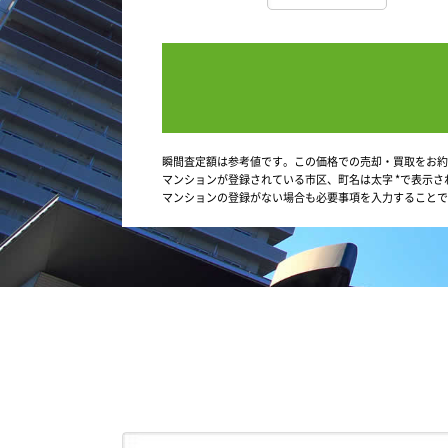
瞬間査定額は参考値です。この価格での売却・買取をお約
マンションが登録されている市区、町名は太字 *で表示さ
マンションの登録がない場合も必要事項を入力することで