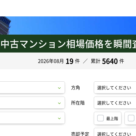
中古マンション
相場価格を瞬間
の
19
5640
2026年08月
件
累計
件
方角
所在階
最上階
売却予定