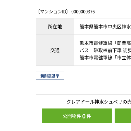
〔マンションID〕 0000000376
所在地
熊本県熊本市中央区神水
熊本市電健軍線「商業高
交通
バス 砂取校前下車 徒歩
熊本市電健軍線「市立体
新耐震基準
クレアドール神水シュペリの
0
公開物件
件