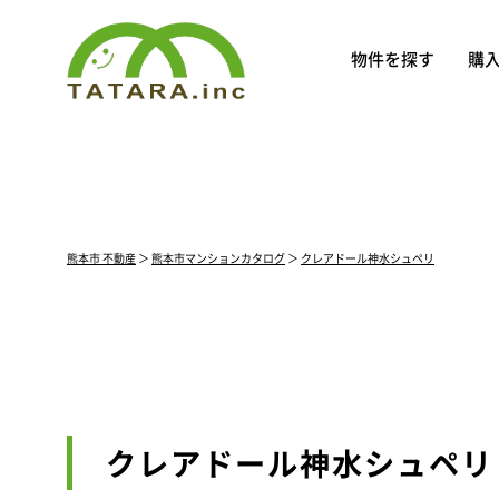
物件を探す
購
熊本市 不動産
＞
熊本市マンションカタログ
＞
クレアドール神水シュペリ
クレアドール神水シュペリ