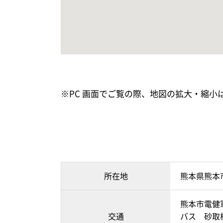
※PC 画面でご覧の際、地図の拡大・縮
所在地
熊本県熊本
熊本市電健
交通
バス 砂取