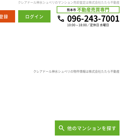
クレアドール神水シュペリのマンション売却査定は株式会社たたら不動産
不動産売買専門
熊本市
096-243-7001
登録
ログイン
10:00～18:00／定休日 水曜日
クレアドール神水シュペリの物件情報は株式会社たたら不動産
他のマンションを探す