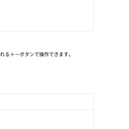
れる
＋
－
ボタンで操作できます。