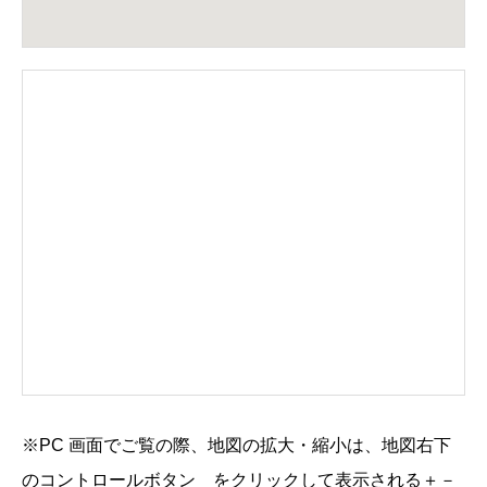
※PC 画面でご覧の際、地図の拡大・縮小は、地図右下
のコントロールボタン
をクリックして表示される
＋
－