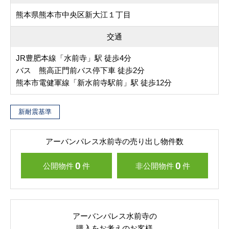
熊本県熊本市中央区新大江１丁目
交通
JR豊肥本線「水前寺」駅 徒歩4分
バス 熊高正門前バス停下車 徒歩2分
熊本市電健軍線「新水前寺駅前」駅 徒歩12分
新耐震基準
アーバンパレス水前寺の売り出し物件数
0
0
公開物件
件
非公開物件
件
アーバンパレス水前寺の
購入をお考えのお客様