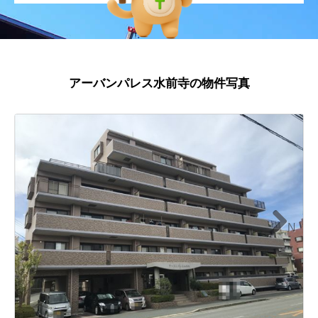
アーバンパレス水前寺の物件写真
N
ext