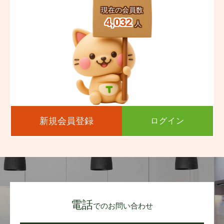
現在の会員数
4,032
人
新規会員登録
ログイン
電話
でのお問い合わせ