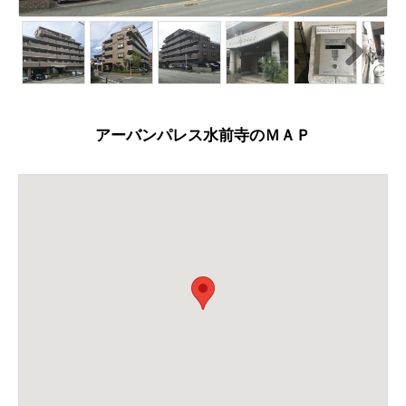
N
ext
アーバンパレス水前寺のＭＡＰ