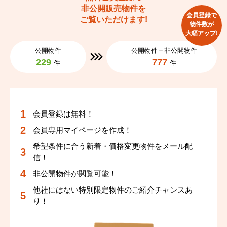
非公開販売物件を
会員登録で
ご覧いただけます!
物件数が
大幅アップ!
公開物件
公開物件＋非公開物件
229
777
件
件
会員登録は無料！
会員専用マイページを作成！
希望条件に合う新着・価格変更物件をメール配
信！
非公開物件が閲覧可能！
他社にはない特別限定物件のご紹介チャンスあ
り！