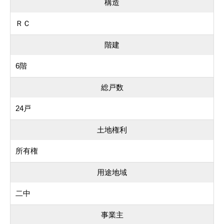
構造
ＲＣ
階建
6階
総戸数
24戸
土地権利
所有権
用途地域
二中
事業主