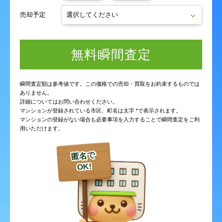
売却予定
無料瞬間査定
瞬間査定額は参考値です。この価格での売却・買取をお約束するものでは
ありません。
詳細についてはお問い合わせください。
マンションが登録されている市区、町名は太字 *で表示されます。
マンションの登録がない場合も必要事項を入力することで瞬間査定をご利
用いただけます。