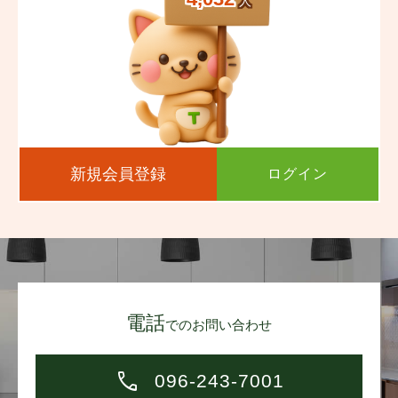
人
新規会員登録
ログイン
電話
でのお問い合わせ
096-243-7001