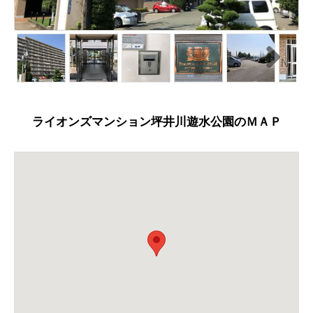
N
ext
ライオンズマンション坪井川遊水公園のＭＡＰ