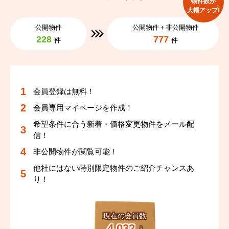
物件数が
大幅アップ!
公開物件
公開物件＋非公開物件
228
777
件
件
会員登録は無料！
会員専用マイページを作成！
希望条件に合う新着・価格変更物件をメール配
信！
非公開物件が閲覧可能！
他社にはない特別限定物件のご紹介チャンスあ
り！
現在の会員数
4,032