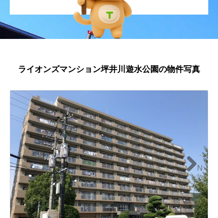
ライオンズマンション坪井川遊水公園の物件写真
N
ext