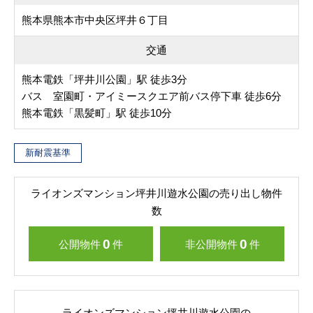
熊本県熊本市中央区坪井６丁目
交通
熊本電鉄「坪井川公園」駅 徒歩3分
バス 室園町・アイミースクエア前バス停下車 徒歩6分
熊本電鉄「黒髪町」駅 徒歩10分
新耐震基準
ライオンズマンション坪井川遊水公園の売り出し物件
数
0
0
公開物件
件
非公開物件
件
ライオンズマンション坪井川遊水公園の