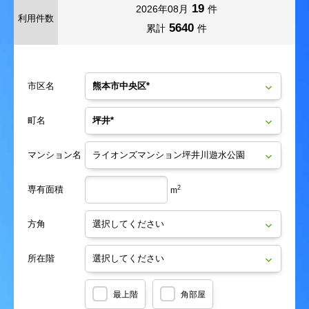
19
2026年08月
件
利用件数
5640
累計
件
市区名
町名
マンション名
専有面積
2
m
方角
所在階
最上階
角部屋