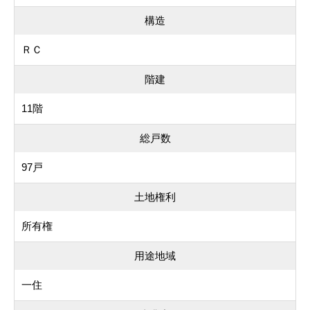
構造
ＲＣ
階建
11階
総戸数
97戸
土地権利
所有権
用途地域
一住