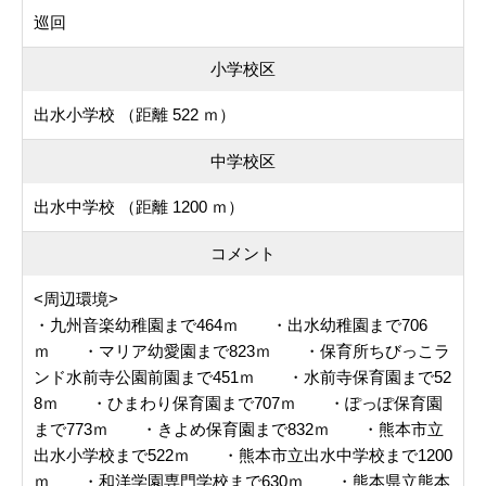
巡回
小学校区
出水小学校 （距離 522 ｍ）
中学校区
出水中学校 （距離 1200 ｍ）
コメント
<周辺環境>
・九州音楽幼稚園まで464ｍ ・出水幼稚園まで706
ｍ ・マリア幼愛園まで823ｍ ・保育所ちびっこラ
ンド水前寺公園前園まで451ｍ ・水前寺保育園まで52
8ｍ ・ひまわり保育園まで707ｍ ・ぽっぽ保育園
まで773ｍ ・きよめ保育園まで832ｍ ・熊本市立
出水小学校まで522ｍ ・熊本市立出水中学校まで1200
ｍ ・和洋学園専門学校まで630ｍ ・熊本県立熊本