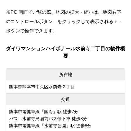
※PC 画面でご覧の際、地図の拡大・縮小は、地図右下
のコントロールボタン
をクリックして表示される
＋
－
ボタンで操作できます。
ダイワマンションハイボナール水前寺二丁目の物件概
要
所在地
熊本県熊本市中央区水前寺２丁目
交通
熊本市電健軍線「国府」駅 徒歩7分
バス 水前寺鳥居前バス停下車 徒歩3分
熊本市電健軍線「水前寺公園」駅 徒歩8分