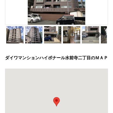
N
ext
ダイワマンションハイボナール水前寺二丁目のＭＡＰ