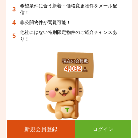
希望条件に合う新着・価格変更物件をメール配
信！
非公開物件が閲覧可能！
他社にはない特別限定物件のご紹介チャンスあ
り！
現在の会員数
4,032
人
新規会員登録
ログイン