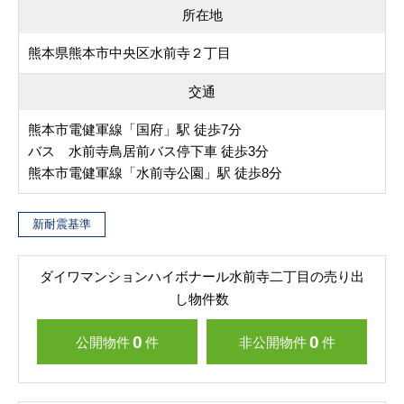
所在地
熊本県熊本市中央区水前寺２丁目
交通
熊本市電健軍線「国府」駅 徒歩7分
バス 水前寺鳥居前バス停下車 徒歩3分
熊本市電健軍線「水前寺公園」駅 徒歩8分
新耐震基準
ダイワマンションハイボナール水前寺二丁目の売り出
し物件数
0
0
公開物件
件
非公開物件
件