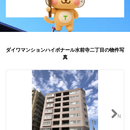
ダイワマンションハイボナール水前寺二丁目の物件写
真
N
ext