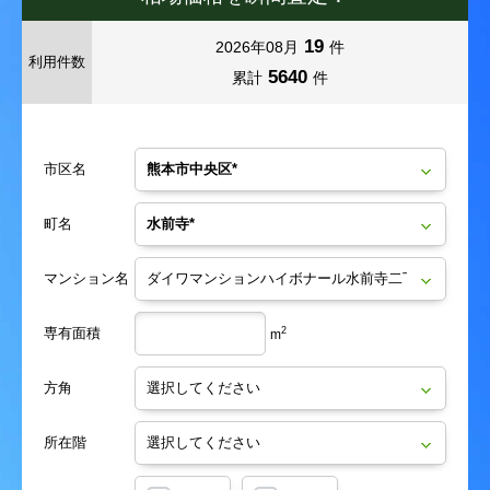
19
2026年08月
件
利用件数
5640
累計
件
市区名
町名
マンション名
専有面積
2
m
方角
所在階