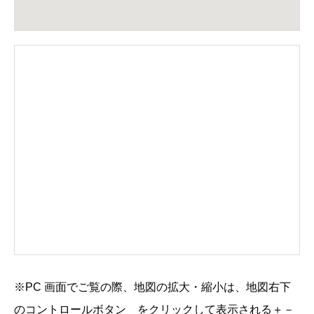
※PC 画面でご覧の際、地図の拡大・縮小は、地図右下
のコントロールボタン
をクリックして表示される
＋
－