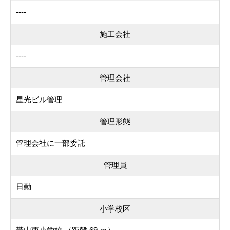
----
施工会社
----
管理会社
星光ビル管理
管理形態
管理会社に一部委託
管理員
日勤
小学校区