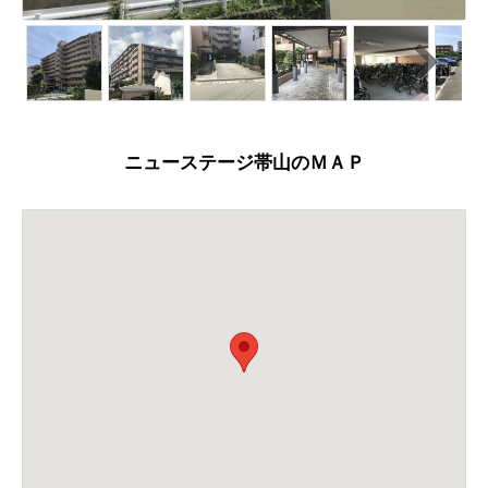
N
ext
ニューステージ帯山のＭＡＰ