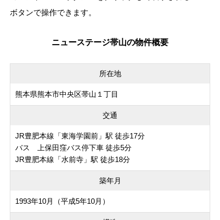
ボタンで操作できます。
ニューステージ帯山の物件概要
所在地
熊本県熊本市中央区帯山１丁目
交通
JR豊肥本線「東海学園前」駅 徒歩17分
バス 上保田窪バス停下車 徒歩5分
JR豊肥本線「水前寺」駅 徒歩18分
築年月
1993年10月（平成5年10月）