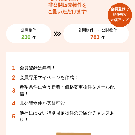
非公開販売物件を
会員登録で
ご覧いただけます!
物件数が
大幅アップ!
公開物件
公開物件＋非公開物件
230
783
件
件
会員登録は無料！
会員専用マイページを作成！
希望条件に合う新着・価格変更物件をメール配
信！
非公開物件が閲覧可能！
他社にはない特別限定物件のご紹介チャンスあ
り！