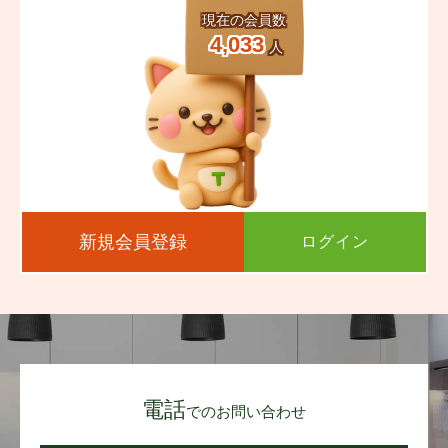
現在の会員数
4,033
人
新規会員登録
ログイン
電話
でのお問い合わせ