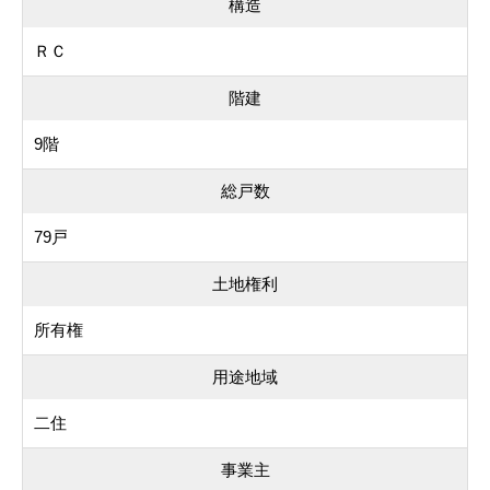
構造
ＲＣ
階建
9階
総戸数
79戸
土地権利
所有権
用途地域
二住
事業主