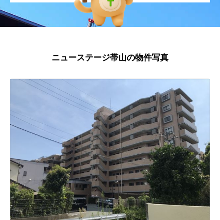
ニューステージ帯山の物件写真
N
ext