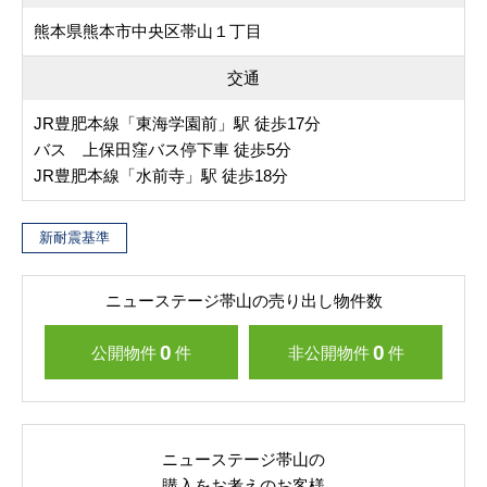
熊本県熊本市中央区帯山１丁目
交通
JR豊肥本線「東海学園前」駅 徒歩17分
バス 上保田窪バス停下車 徒歩5分
JR豊肥本線「水前寺」駅 徒歩18分
新耐震基準
ニューステージ帯山の売り出し物件数
0
0
公開物件
件
非公開物件
件
ニューステージ帯山の
購入をお考えのお客様