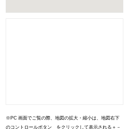
※PC 画面でご覧の際、地図の拡大・縮小は、地図右下
のコントロールボタン
をクリックして表示される
＋
－