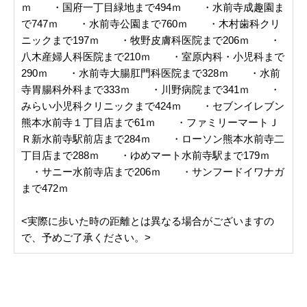
ｍ ・国府一丁目緑地まで494ｍ ・水前寺成趣園ま
で747ｍ ・水前寺公園まで760ｍ ・木村歯科クリ
ニックまで197ｍ ・牧野皮膚科医院まで206ｍ ・
八木産婦人科医院まで210ｍ ・室原内科・小児科まで
290ｍ ・水前寺大腸肛門科医院まで328ｍ ・水前
寺胃腸科外科まで333ｍ ・川野病院まで341ｍ ・
みらい小児科クリニックまで424ｍ ・セブンイレブン
熊本水前寺１丁目店まで61ｍ ・ファミリーマートＪ
Ｒ新水前寺駅前店まで284ｍ ・ローソン熊本水前寺二
丁目店まで288ｍ ・ゆめマート水前寺駅まで179ｍ
・サニー水前寺店まで206ｍ ・サンフードイワナガ
まで472ｍ
<実際に歩いた時の距離とは異なる場合がございますの
で、予めご了承ください。>