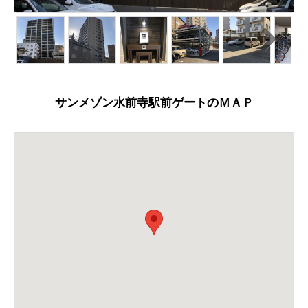
N
ext
サンメゾン水前寺駅前ゲートのＭＡＰ