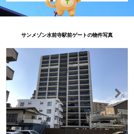
サンメゾン水前寺駅前ゲートの物件写真
N
ext