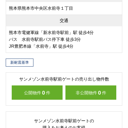
熊本県熊本市中央区水前寺１丁目
交通
熊本市電健軍線「新水前寺駅前」駅 徒歩4分
バス 水前寺駅前バス停下車 徒歩3分
JR豊肥本線「水前寺」駅 徒歩4分
新耐震基準
サンメゾン水前寺駅前ゲートの売り出し物件数
0
0
公開物件
件
非公開物件
件
サンメゾン水前寺駅前ゲートの
購入をお考えのお客様