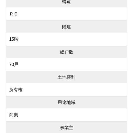
構造
ＲＣ
階建
15階
総戸数
70戸
土地権利
所有権
用途地域
商業
事業主