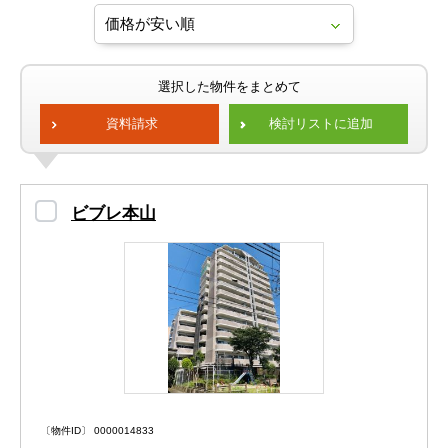
選択した物件をまとめて
資料請求
検討リストに追加
ビブレ本山
〔物件ID〕 0000014833