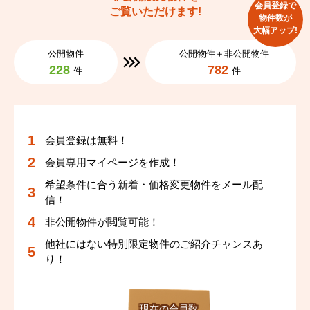
会員登録で
ご覧いただけます!
物件数が
大幅アップ!
公開物件
公開物件＋非公開物件
228
782
件
件
会員登録は無料！
会員専用マイページを作成！
希望条件に合う新着・価格変更物件をメール配
信！
非公開物件が閲覧可能！
他社にはない特別限定物件のご紹介チャンスあ
り！
現在の会員数