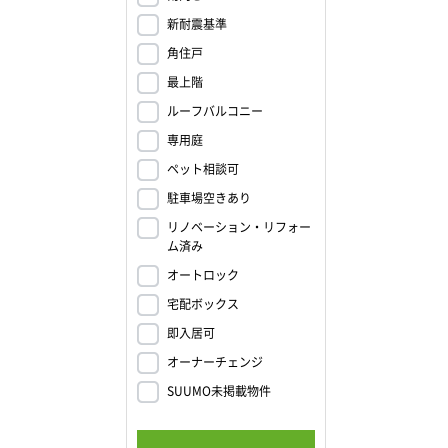
新耐震基準
い。>
角住戸
最上階
ルーフバルコニー
専用庭
ペット相談可
駐車場空きあり
リノベーション・リフォー
ム済み
オートロック
宅配ボックス
即入居可
オーナーチェンジ
SUUMO未掲載物件