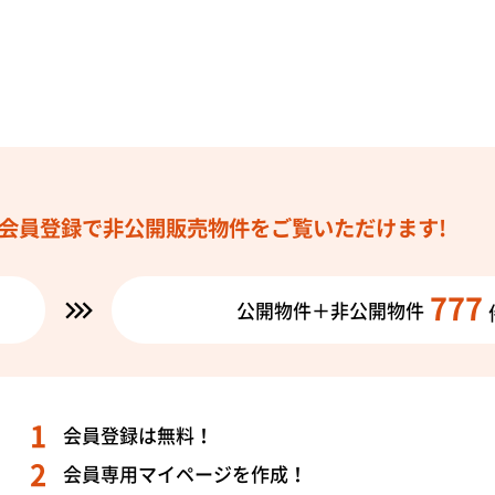
会員登録で
非公開販売物件を
ご覧いただけます!
777
公開物件＋非公開物件
会員登録は無料！
会員専用マイページを作成！