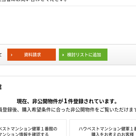
資料請求
検討リストに追加
て
館
1
現在、非公開物件が
件
登録されています。
員登録後、購入希望条件に合った非公開物件をご覧いただけま
ベストマンション健軍１番館の
ハウベストマンション健軍１
マンション情報を確認する
購入をお考えのお客様