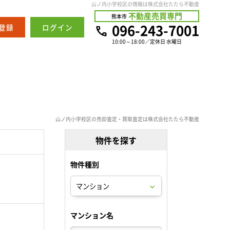
山ノ内小学校区の情報は株式会社たたら不動産
不動産売買専門
熊本市
096-243-7001
登録
ログイン
10:00～18:00／定休日 水曜日
山ノ内小学校区の売却査定・買取査定は株式会社たたら不動産
物件を探す
物件種別
。
マンション名