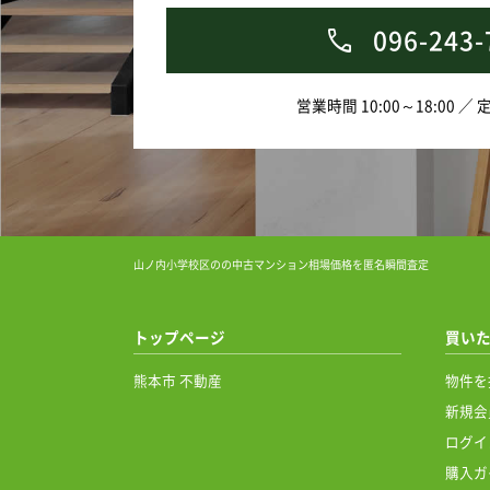
096-243-
営業時間 10:00～18:00 ／
山ノ内小学校区のの中古マンション相場価格を匿名瞬間査定
トップページ
買い
熊本市 不動産
物件を
新規会
ログイ
購入ガ