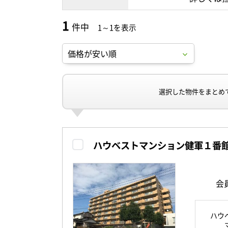
1
件中
1～1を表示
選択した物件をまとめ
ハウベストマンション健軍１番
会
ハウ