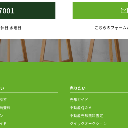
7001
 定休日 水曜日
こちらのフォーム
たい
売りたい
探す
売却ガイド
員登録
不動産Ｑ＆Ａ
ン
不動産売却無料査定
イド
クイックオークション