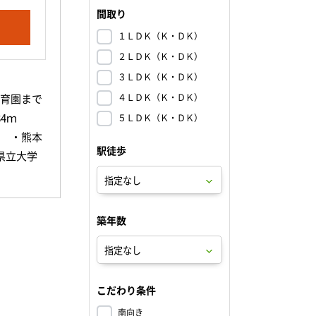
間取り
１ＬＤＫ（Ｋ・ＤＫ）
２ＬＤＫ（Ｋ・ＤＫ）
３ＬＤＫ（Ｋ・ＤＫ）
４ＬＤＫ（Ｋ・ＤＫ）
保育園まで
84ｍ
５ＬＤＫ（Ｋ・ＤＫ）
 ・熊本
駅徒歩
県立大学
5ｍ ・
ウマチ科・
ホスピタル
築年数
3ｍ ・
ｍ ・セブ
で657
 熊本月出
こだわり条件
 ・セブン
南向き