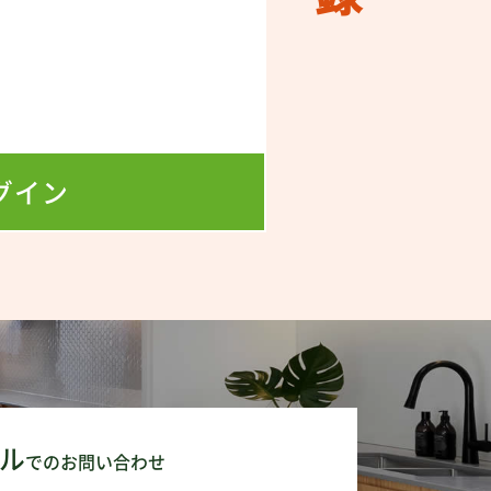
！
！
グイン
ル
でのお問い合わせ