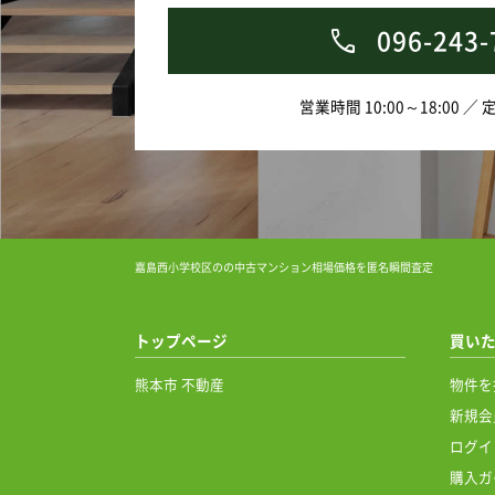
096-243-
営業時間 10:00～18:00 ／
嘉島西小学校区のの中古マンション相場価格を匿名瞬間査定
トップページ
買い
熊本市 不動産
物件を
新規会
ログイ
購入ガ