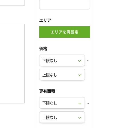
エリア
エリアを再設定
価格
～
専有面積
～