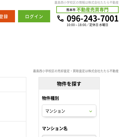
嘉島西小学校区の情報は株式会社たたら不動産
不動産売買専門
熊本市
096-243-7001
登録
ログイン
10:00～18:00／定休日 水曜日
嘉島西小学校区の売却査定・買取査定は株式会社たたら不動産
物件を探す
物件種別
。
マンション名