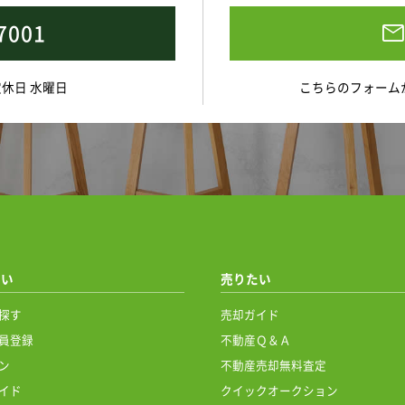
7001
 定休日 水曜日
こちらのフォーム
たい
売りたい
探す
売却ガイド
員登録
不動産Ｑ＆Ａ
ン
不動産売却無料査定
イド
クイックオークション