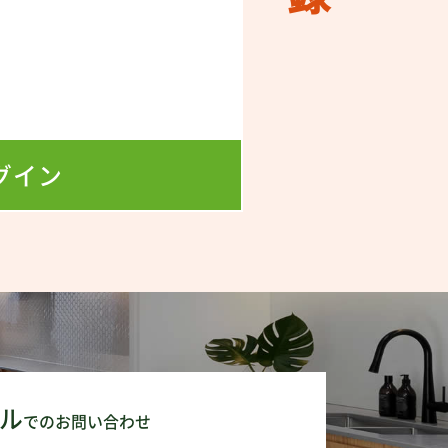
！
！
グイン
ル
でのお問い合わせ