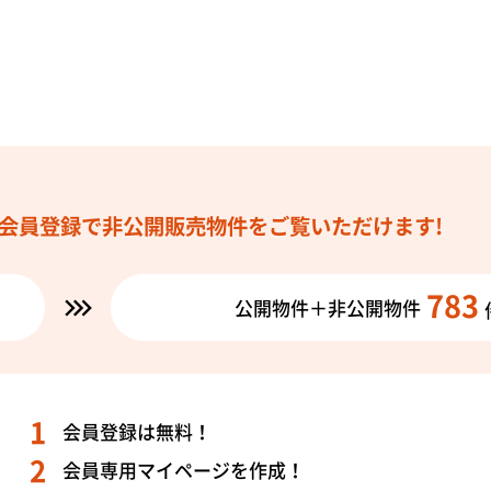
会員登録で
非公開販売物件を
ご覧いただけます!
783
公開物件＋非公開物件
会員登録は無料！
会員専用マイページを作成！