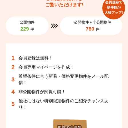
会員登録で
ご覧いただけます!
物件数が
大幅アップ!
公開物件
公開物件＋非公開物件
229
780
件
件
会員登録は無料！
会員専用マイページを作成！
希望条件に合う新着・価格変更物件をメール配
信！
非公開物件が閲覧可能！
他社にはない特別限定物件のご紹介チャンスあ
り！
現在の会員数