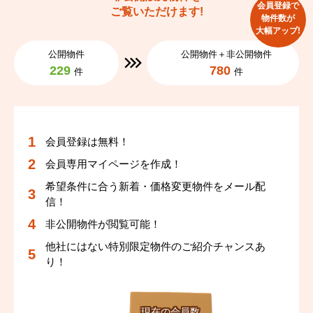
会員登録で
ご覧いただけます!
物件数が
大幅アップ!
公開物件
公開物件＋非公開物件
229
780
件
件
会員登録は無料！
会員専用マイページを作成！
希望条件に合う新着・価格変更物件をメール配
信！
非公開物件が閲覧可能！
他社にはない特別限定物件のご紹介チャンスあ
り！
現在の会員数