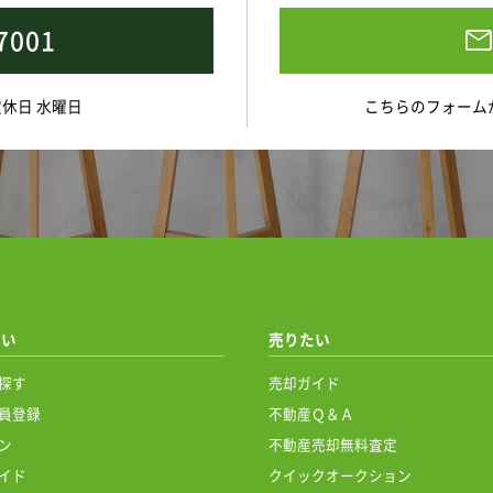
7001
 定休日 水曜日
こちらのフォーム
たい
売りたい
探す
売却ガイド
員登録
不動産Ｑ＆Ａ
ン
不動産売却無料査定
イド
クイックオークション