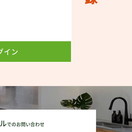
！
！
グイン
ル
でのお問い合わせ