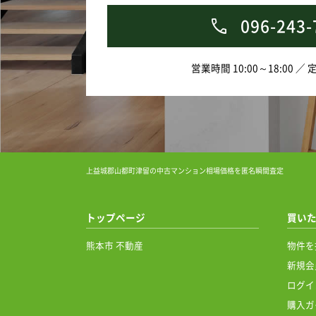
096-243-
営業時間 10:00～18:00 ／
上益城郡山都町津留の中古マンション相場価格を匿名瞬間査定
トップページ
買い
熊本市 不動産
物件を
新規会
ログイ
購入ガ