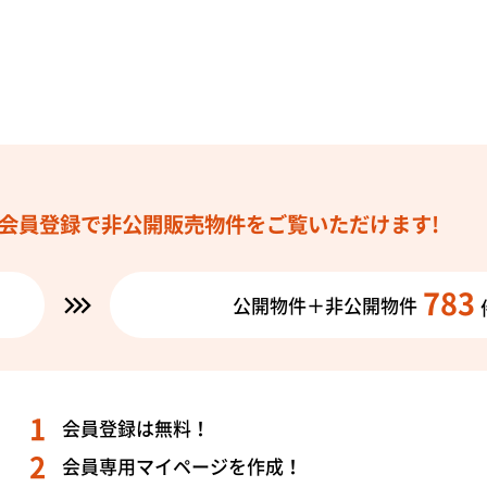
会員登録で
非公開販売物件を
ご覧いただけます!
783
公開物件＋非公開物件
会員登録は無料！
会員専用マイページを作成！