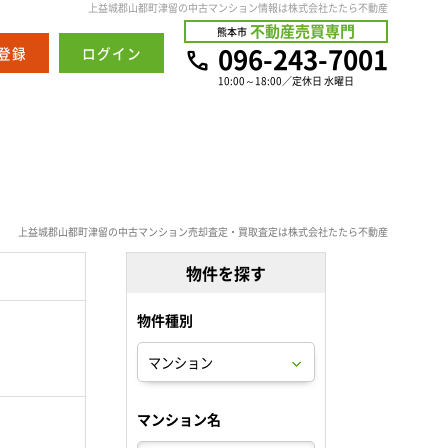
上益城郡山都町津留の中古マンション情報は株式会社たたら不動産
不動産売買専門
熊本市
096-243-7001
登録
ログイン
10:00～18:00／定休日 水曜日
上益城郡山都町津留の中古マンション売却査定・買取査定は株式会社たたら不動産
物件を探す
物件種別
。
マンション名