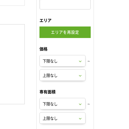
エリア
エリアを再設定
価格
～
専有面積
～