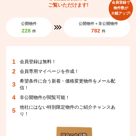
会員登録で
ご覧いただけます!
物件数が
大幅アップ!
公開物件
公開物件＋非公開物件
228
782
件
件
会員登録は無料！
会員専用マイページを作成！
希望条件に合う新着・価格変更物件をメール配
信！
非公開物件が閲覧可能！
他社にはない特別限定物件のご紹介チャンスあ
り！
現在の会員数