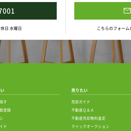
7001
 定休日 水曜日
こちらのフォーム
たい
売りたい
探す
売却ガイド
員登録
不動産Ｑ＆Ａ
ン
不動産売却無料査定
イド
クイックオークション