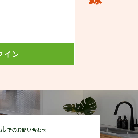
！
！
グイン
ル
でのお問い合わせ