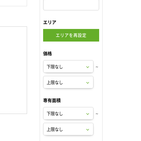
エリア
エリアを再設定
価格
～
専有面積
～