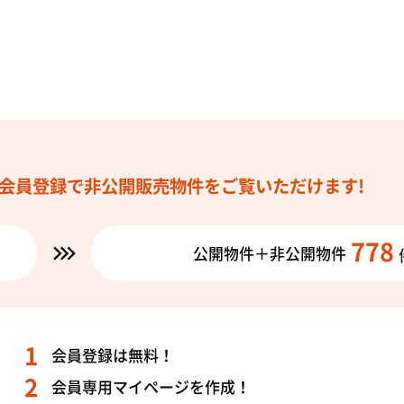
会員登録で
非公開販売物件を
ご覧いただけます!
778
公開物件＋非公開物件
会員登録は無料！
会員専用マイページを作成！