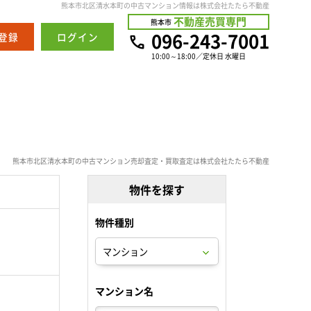
熊本市北区清水本町の中古マンション情報は株式会社たたら不動産
不動産売買専門
熊本市
096-243-7001
登録
ログイン
10:00～18:00／定休日 水曜日
熊本市北区清水本町の中古マンション売却査定・買取査定は株式会社たたら不動産
物件を探す
物件種別
。
マンション名