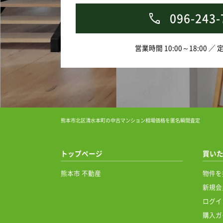
096-243-
営業時間 10:00～18:00 ／
熊本市北区清水本町の中古マンション相場価格を匿名瞬間査定
トップページ
買い
熊本市 不動産
物件を
新規会
ログイ
購入ガ