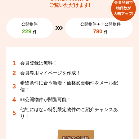
会員登録で
ご覧いただけます!
物件数が
大幅アップ!
公開物件
公開物件＋非公開物件
229
780
件
件
会員登録は無料！
会員専用マイページを作成！
希望条件に合う新着・価格変更物件をメール配
信！
非公開物件が閲覧可能！
他社にはない特別限定物件のご紹介チャンスあ
り！
現在の会員数