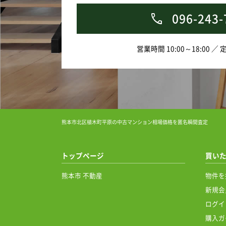
096-243-
営業時間 10:00～18:00 ／
熊本市北区植木町平原の中古マンション相場価格を匿名瞬間査定
トップページ
買い
熊本市 不動産
物件を
新規会
ログイ
購入ガ