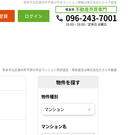
熊本市北区植木町平原の中古マンション情報は株式会社たたら不動産
不動産売買専門
熊本市
096-243-7001
登録
ログイン
10:00～18:00／定休日 水曜日
熊本市北区植木町平原の中古マンション売却査定・買取査定は株式会社たたら不動産
物件を探す
物件種別
。
マンション名