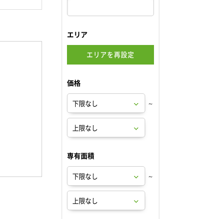
エリア
エリアを再設定
価格
～
専有面積
～