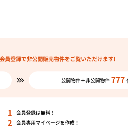
会員登録で
非公開販売物件を
ご覧いただけます!
777
公開物件＋非公開物件
会員登録は無料！
会員専用マイページを作成！