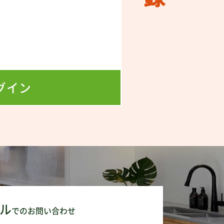
！
！
グイン
ル
でのお問い合わせ