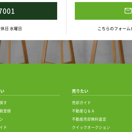
7001
 定休日 水曜日
こちらのフォーム
たい
売りたい
探す
売却ガイド
員登録
不動産Ｑ＆Ａ
ン
不動産売却無料査定
イド
クイックオークション