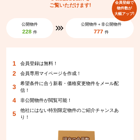
会員登録で
ご覧いただけます!
物件数が
大幅アップ!
公開物件
公開物件＋非公開物件
228
777
件
件
会員登録は無料！
会員専用マイページを作成！
希望条件に合う新着・価格変更物件をメール配
信！
非公開物件が閲覧可能！
他社にはない特別限定物件のご紹介チャンスあ
り！
現在の会員数