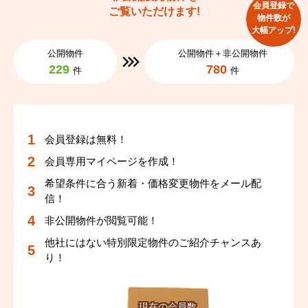
会員登録で
ご覧いただけます!
物件数が
大幅アップ!
公開物件
公開物件＋非公開物件
229
780
件
件
会員登録は無料！
会員専用マイページを作成！
希望条件に合う新着・価格変更物件をメール配
信！
非公開物件が閲覧可能！
他社にはない特別限定物件のご紹介チャンスあ
り！
現在の会員数