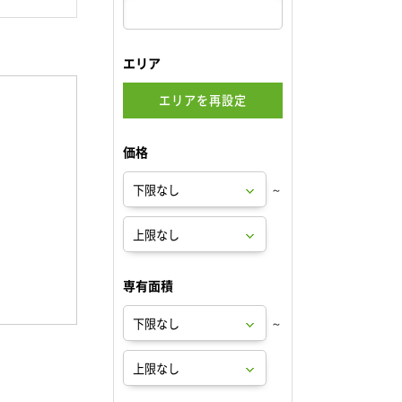
エリア
エリアを再設定
価格
～
専有面積
～