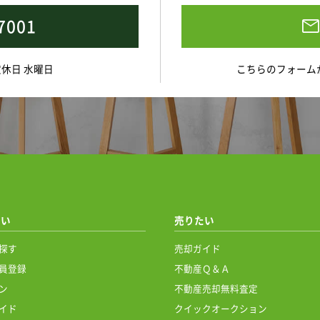
7001
 定休日 水曜日
こちらのフォーム
たい
売りたい
探す
売却ガイド
員登録
不動産Ｑ＆Ａ
ン
不動産売却無料査定
イド
クイックオークション