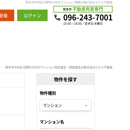
熊本市中央区河原町の中古マンション情報は株式会社たたら不動産
不動産売買専門
熊本市
096-243-7001
登録
ログイン
10:00～18:00／定休日 水曜日
熊本市中央区河原町の中古マンション売却査定・買取査定は株式会社たたら不動産
物件を探す
物件種別
。
マンション名