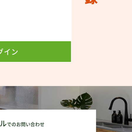
！
！
グイン
ル
でのお問い合わせ