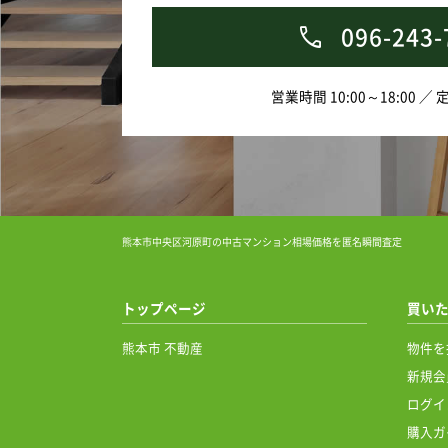
096-243-
営業時間 10:00～18:00 ／
熊本市中央区河原町の中古マンション相場価格を匿名瞬間査定
トップページ
買い
熊本市 不動産
物件を
新規会
ログイ
購入ガ