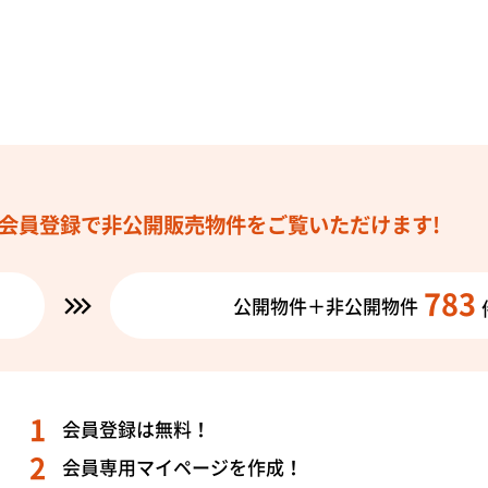
会員登録で
非公開販売物件を
ご覧いただけます!
783
公開物件＋非公開物件
会員登録は無料！
会員専用マイページを作成！