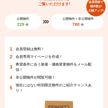
会員登録で
ご覧いただけます!
物件数が
大幅アップ!
公開物件
公開物件＋非公開物件
229
780
件
件
会員登録は無料！
会員専用マイページを作成！
希望条件に合う新着・価格変更物件をメール配
信！
非公開物件が閲覧可能！
他社にはない特別限定物件のご紹介チャンスあ
り！
現在の会員数