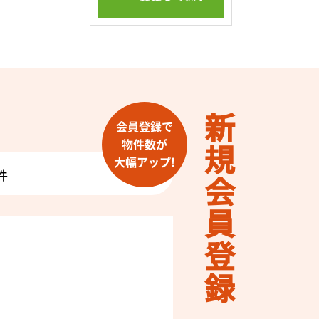
新規会員登録
会員登録で
物件数が
大幅アップ!
件
！