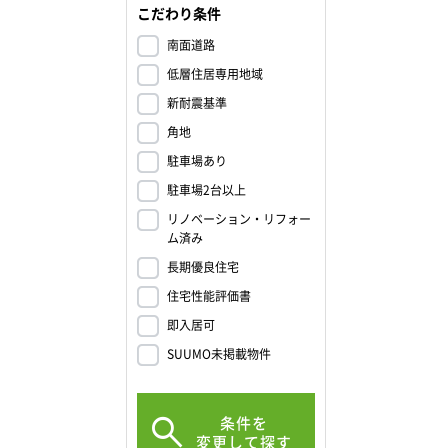
こだわり条件
南面道路
低層住居専用地域
新耐震基準
角地
駐車場あり
駐車場2台以上
リノベーション・リフォー
ム済み
長期優良住宅
住宅性能評価書
即入居可
SUUMO未掲載物件
条件を
変更して探す