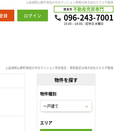
上益城郡山都町南田の中古マンション情報は株式会社たたら不動産
不動産売買専門
熊本市
096-243-7001
登録
ログイン
10:00～18:00／定休日 水曜日
上益城郡山都町南田の中古マンション売却査定・買取査定は株式会社たたら不動産
物件を探す
物件種別
。
エリア