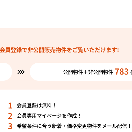
会員登録で
非公開販売物件を
ご覧いただけます!
783
公開物件＋非公開物件
会員登録は無料！
会員専用マイページを作成！
希望条件に合う新着・価格変更物件をメール配信