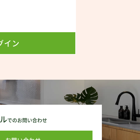
！
グイン
ル
でのお問い合わせ