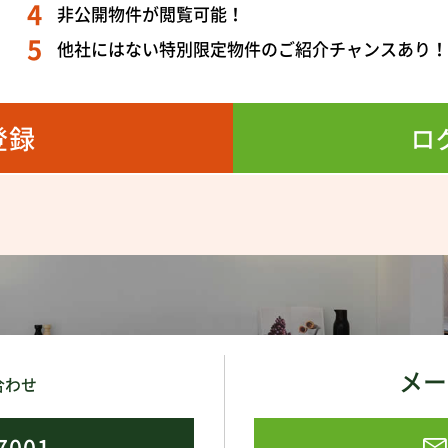
非公開物件が閲覧可能！
他社にはない特別限定物件のご紹介チャンスあり
登録
ロ
メー
合わせ
7001