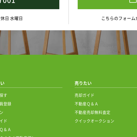
 定休日 水曜日
こちらのフォーム
たい
売りたい
探す
売却ガイド
員登録
不動産Ｑ＆Ａ
ン
不動産売却無料査定
イド
クイックオークション
Ｑ＆Ａ