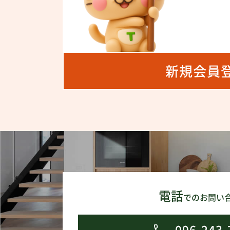
新規会員
電話
でのお問い
096-243-