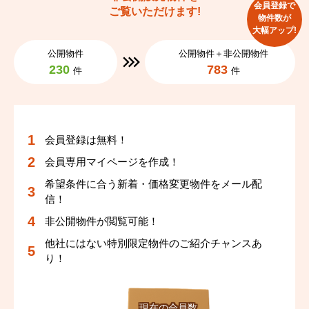
会員登録で
ご覧いただけます!
物件数が
大幅アップ!
公開物件
公開物件＋非公開物件
230
783
件
件
会員登録は無料！
会員専用マイページを作成！
希望条件に合う新着・価格変更物件をメール配
信！
非公開物件が閲覧可能！
他社にはない特別限定物件のご紹介チャンスあ
り！
現在の会員数