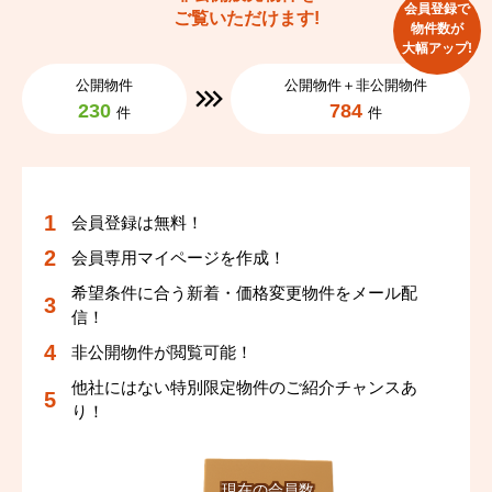
会員登録で
ご覧いただけます!
物件数が
大幅アップ!
公開物件
公開物件＋非公開物件
230
784
件
件
会員登録は無料！
会員専用マイページを作成！
希望条件に合う新着・価格変更物件をメール配
信！
非公開物件が閲覧可能！
他社にはない特別限定物件のご紹介チャンスあ
り！
現在の会員数