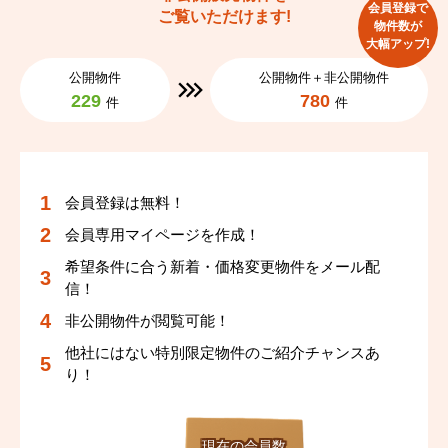
会員登録で
ご覧いただけます!
物件数が
大幅アップ!
公開物件
公開物件＋非公開物件
229
780
件
件
会員登録は無料！
会員専用マイページを作成！
希望条件に合う新着・価格変更物件をメール配
信！
非公開物件が閲覧可能！
他社にはない特別限定物件のご紹介チャンスあ
り！
現在の会員数